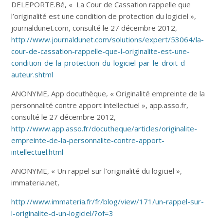
DELEPORTE.Bé, « La Cour de Cassation rappelle que
l’originalité est une condition de protection du logiciel »,
journaldunet.com, consulté le 27 décembre 2012,
http://www.journaldunet.com/solutions/expert/53064/la-
cour-de-cassation-rappelle-que-l-originalite-est-une-
condition-de-la-protection-du-logiciel-par-le-droit-d-
auteur.shtml
ANONYME, App docuthèque, « Originalité empreinte de la
personnalité contre apport intellectuel », app.asso.fr,
consulté le 27 décembre 2012,
http://www.app.asso.fr/docutheque/articles/originalite-
empreinte-de-la-personnalite-contre-apport-
intellectuel.html
ANONYME, « Un rappel sur l’originalité du logiciel »,
immateria.net,
http://www.immateria.fr/fr/blog/view/171/un-rappel-sur-
l-originalite-d-un-logiciel/?of=3