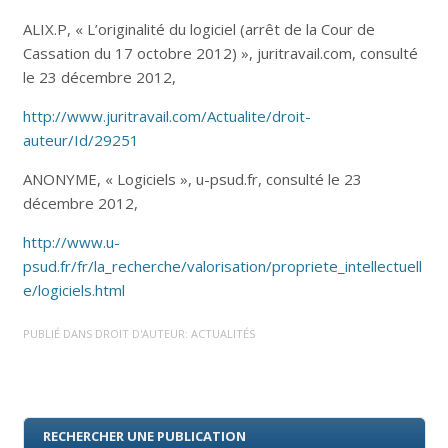
ALIX.P, « L’originalité du logiciel (arrêt de la Cour de
Cassation du 17 octobre 2012) », juritravail.com, consulté
le 23 décembre 2012,
http://www.juritravail.com/Actualite/droit-
auteur/Id/29251
ANONYME, « Logiciels », u-psud.fr, consulté le 23
décembre 2012,
http://www.u-
psud.fr/fr/la_recherche/valorisation/propriete_intellectuell
e/logiciels.html
PUBLIÉ DANS
DROIT D'AUTEUR: ACTUALITÉS
RECHERCHER UNE PUBLICATION