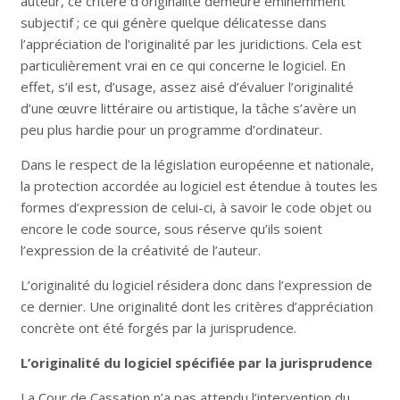
auteur, ce critère d’originalité demeure éminemment
subjectif ; ce qui génère quelque délicatesse dans
l’appréciation de l’originalité par les juridictions. Cela est
particulièrement vrai en ce qui concerne le logiciel. En
effet, s’il est, d’usage, assez aisé d’évaluer l’originalité
d’une œuvre littéraire ou artistique, la tâche s’avère un
peu plus hardie pour un programme d’ordinateur.
Dans le respect de la législation européenne et nationale,
la protection accordée au logiciel est étendue à toutes les
formes d’expression de celui-ci, à savoir le code objet ou
encore le code source, sous réserve qu’ils soient
l’expression de la créativité de l’auteur.
L’originalité du logiciel résidera donc dans l’expression de
ce dernier. Une originalité dont les critères d’appréciation
concrète ont été forgés par la jurisprudence.
L’originalité du logiciel spécifiée par la jurisprudence
La Cour de Cassation n’a pas attendu l’intervention du