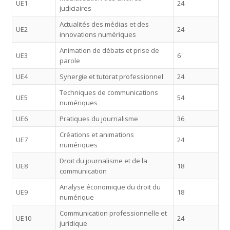
UE1
24
judiciaires
Actualités des médias et des
UE2
24
innovations numériques
Animation de débats et prise de
UE3
6
parole
UE4
Synergie et tutorat professionnel
24
Techniques de communications
UE5
54
numériques
UE6
Pratiques du journalisme
36
Créations et animations
UE7
24
numériques
Droit du journalisme et de la
UE8
18
communication
Analyse économique du droit du
UE9
18
numérique
Communication professionnelle et
UE10
24
juridique