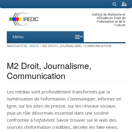
SEARCH
Institut de Recherche et
d'Études en Droit de
l'Information et de la
Culture
Menu
Skip
to
content
NAVIGATION :
IREDIC
/
M2 DROIT, JOURNALISME, COMMUNICATION
M2 Droit, Journalisme,
Communication
Les médias sont profondément transformés par la
numérisation de l’information. Communiquer, informer en
ligne, sur les sites de presse, sur les réseaux sociaux,
joue un rôle désormais essentiel dans une société
confrontée à l’
infobésité
. Savoir trouver sur le web des
sources d’information crédibles, déceler les fake news,