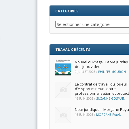
CATÉGORIES
Catégories
TRAVAUX RÉCENTS
Nouvel ouvrage : La vie juridiq
des jeux vidéo
9 JUILLET 2026
/
PHILIPPE MOURON
Le contrat de travail du joueur
d’e‑sport mineur : entre
professionnalisation et protec
16 JUIN 2026
/
SUZANNE GOSMAIN
Note juridique – Morgane Pay
16 JUIN 2026
/
MORGANE PAYAN