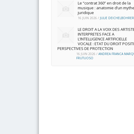
Le “contrat 360” en droit de la
musique : anatomie d’un myth
juridique
16 JUIN 2026
/
JULIE DEICHELBOHRER
LE DROIT A LA VOIX DES ARTIST
INTERPRETES FACE A
L’INTELLIGENCE ARTIFICIELLE
VOCALE : ETAT DU DROIT POSITI
PERSPECTIVES DE PROTECTION
16 JUIN 2026
/
ANDREA FRANCA MARQ
FRUTUOSO