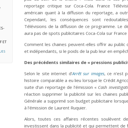
reportage critique sur Coca-Cola. France Télévi
e
américain quant à la diffusion du reportage, a ou
Cependant, les conséquences sont redoutables
Télévisions de la diffusion de ce programme. Le dén
ES-
aura pas de spots publicitaires Coca-Cola sur France
F ET
Comment les chaines peuvent-elles offrir au public
et indépendants, si le poids de la pub leur en empêc
UES
Des précédents similaires de « pressions publici
Selon le site internet d’
Arrêt sur images
, ce n’est 
histoire comparable a eu lieu lorsque le Crédit Agric
suite d’un reportage de l’émission «
Cash investigat
réaction supprimer la publicité sur les chaines pub
Générale a supprimé son budget publicitaire lorsque 
à l’émission de Laurent Ruquier.
Alors, toutes ces affaires récentes soulèvent de
investissent dans la publicité et qui permettent de