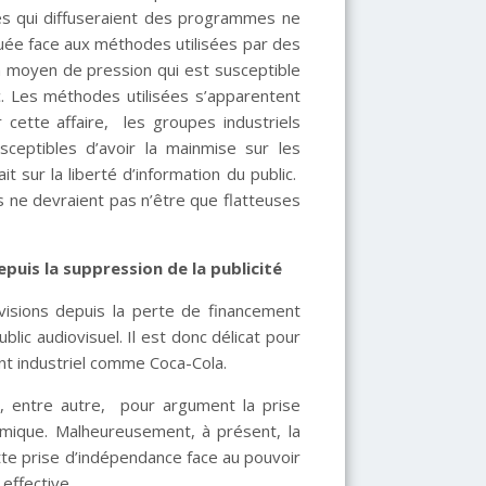
ines qui diffuseraient des programmes ne
ouée face aux méthodes utilisées par des
un moyen de pression qui est susceptible
lic. Les méthodes utilisées s’apparentent
 cette affaire, les groupes industriels
ceptibles d’avoir la mainmise sur les
 sur la liberté d’information du public.
s ne devraient pas n’être que flatteuses
epuis la suppression de la publicité
visions depuis la perte de financement
blic audiovisuel. Il est donc délicat pour
ant industriel comme Coca-Cola.
t, entre autre, pour argument la prise
mique. Malheureusement, à présent, la
ette prise d’indépendance face au pouvoir
effective.