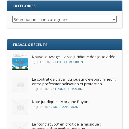
CATÉGORIES
Catégories
TRAVAUX RÉCENTS
Nouvel ouvrage : La vie juridique des jeux vidéo
9 JUILLET 2026
/
PHILIPPE MOURON
Le contrat de travail du joueur d’e‑sport mineur :
entre professionnalisation et protection
16 JUIN 2026
/
SUZANNE GOSMAIN
Note juridique – Morgane Payan
16 JUIN 2026
/
MORGANE PAYAN
Le “contrat 360” en droit de la musique :
anatomie d’un mythe juridique