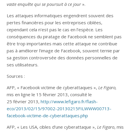
vaste enquête qui se poursuit à ce jour
».
Les attaques informatiques engendrent souvent des
pertes financières pour les entreprises ciblées,
cependant cela n’est pas le cas en l’espèce. Les
conséquences du piratage de Facebook ne semblent pas
être trop importantes mais cette attaque ne contribue
pas à améliorer l’image de Facebook, souvent ternie par
sa gestion controversée des données personnelles de
ses utilisateurs.
Sources :
AFP, « Facebook victime de cyberattaques »,
Le Figaro,
mis en ligne le 15 février 2013, consulté le
25 février 2013,
http://www.lefigaro.fr/flash-
eco/2013/02/15/97002-20130215FILWWW00713-
facebook-victime-de-cyberattaques.php
AFP, « Les USA, cibles d’une cyberattaque »,
Le Figaro
, mis