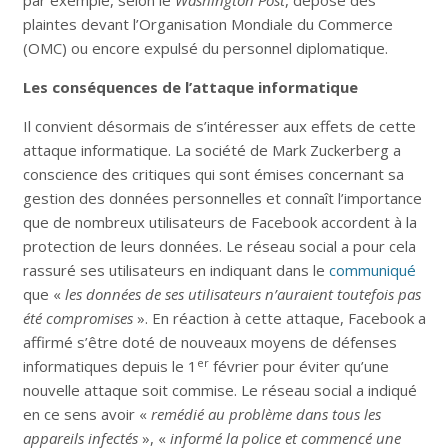
par exemple, selon le
Washington Post
, déposé des
plaintes devant l’Organisation Mondiale du Commerce
(OMC) ou encore expulsé du personnel diplomatique.
Les conséquences de l’attaque informatique
Il convient désormais de s’intéresser aux effets de cette
attaque informatique. La société de Mark Zuckerberg a
conscience des critiques qui sont émises concernant sa
gestion des données personnelles et connaît l’importance
que de nombreux utilisateurs de Facebook accordent à la
protection de leurs données. Le réseau social a pour cela
rassuré ses utilisateurs en indiquant dans le
communiqué
que «
les données de ses utilisateurs n’auraient toutefois pas
été compromises
». En réaction à cette attaque, Facebook a
affirmé s’être doté de nouveaux moyens de défenses
er
informatiques depuis le 1
février pour éviter qu’une
nouvelle attaque soit commise. Le réseau social a indiqué
en ce sens avoir «
remédié au problème dans tous les
appareils infectés
», «
informé la police et commencé une