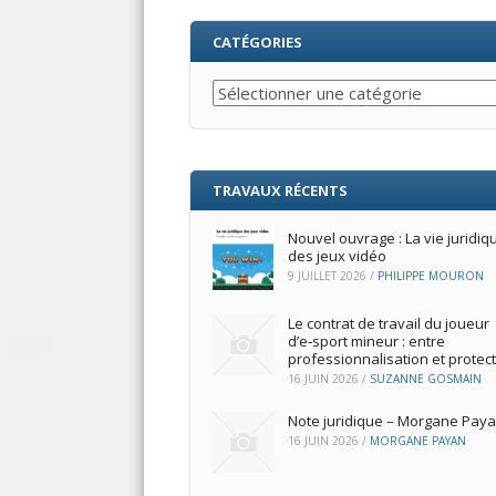
CATÉGORIES
Catégories
TRAVAUX RÉCENTS
Nouvel ouvrage : La vie juridiq
des jeux vidéo
9 JUILLET 2026
/
PHILIPPE MOURON
Le contrat de travail du joueur
d’e‑sport mineur : entre
professionnalisation et protec
16 JUIN 2026
/
SUZANNE GOSMAIN
Note juridique – Morgane Pay
16 JUIN 2026
/
MORGANE PAYAN