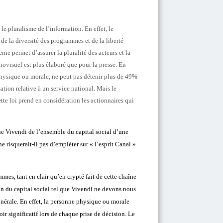
le pluralisme de l’information. En effet, le
de la diversité des programmes et de la liberté
ne permet d’assurer la pluralité des acteurs et la
ovisuel est plus élaboré que pour la presse. En
hysique ou morale, ne peut pas détenir plus de 49%
sation relative à un service national. Mais le
ette loi prend en considération les actionnaires qui
que Vivendi de l’ensemble du capital social d’une
 risquerait-il pas d’empiéter sur « l’esprit Canal »
mmes, tant en clair qu’en crypté fait de cette chaîne
 du capital social tel que Vivendi ne devons nous
nérale. En effet, la personne physique ou morale
ir significatif lors de chaque prise de décision. Le