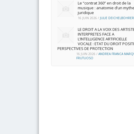
Le “contrat 360” en droit de la
musique : anatomie d’un myth
juridique
16 JUIN 2026
/
JULIE DEICHELBOHRER
LE DROIT A LA VOIX DES ARTIST
INTERPRETES FACE A
L’INTELLIGENCE ARTIFICIELLE
VOCALE : ETAT DU DROIT POSITI
PERSPECTIVES DE PROTECTION
16 JUIN 2026
/
ANDREA FRANCA MARQ
FRUTUOSO