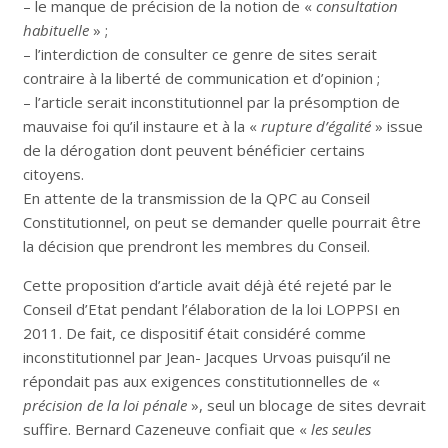
– le manque de précision de la notion de «
consultation
habituelle
» ;
– l’interdiction de consulter ce genre de sites serait
contraire à la liberté de communication et d’opinion ;
– l’article serait inconstitutionnel par la présomption de
mauvaise foi qu’il instaure et à la «
rupture d’égalité
» issue
de la dérogation dont peuvent bénéficier certains
citoyens.
En attente de la transmission de la QPC au Conseil
Constitutionnel, on peut se demander quelle pourrait être
la décision que prendront les membres du Conseil.
Cette proposition d’article avait déjà été rejeté par le
Conseil d’Etat pendant l’élaboration de la loi LOPPSI en
2011. De fait, ce dispositif était considéré comme
inconstitutionnel par Jean- Jacques Urvoas puisqu’il ne
répondait pas aux exigences constitutionnelles de «
précision de la loi pénale
», seul un blocage de sites devrait
suffire. Bernard Cazeneuve confiait que «
les seules