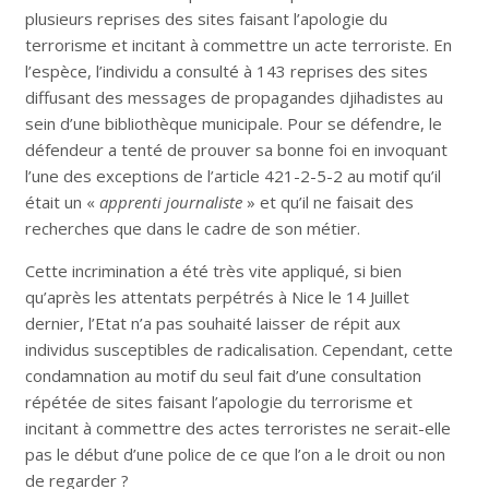
plusieurs reprises des sites faisant l’apologie du
terrorisme et incitant à commettre un acte terroriste. En
l’espèce, l’individu a consulté à 143 reprises des sites
diffusant des messages de propagandes djihadistes au
sein d’une bibliothèque municipale. Pour se défendre, le
défendeur a tenté de prouver sa bonne foi en invoquant
l’une des exceptions de l’article 421-2-5-2 au motif qu’il
était un «
apprenti journaliste
» et qu’il ne faisait des
recherches que dans le cadre de son métier.
Cette incrimination a été très vite appliqué, si bien
qu’après les attentats perpétrés à Nice le 14 Juillet
dernier, l’Etat n’a pas souhaité laisser de répit aux
individus susceptibles de radicalisation. Cependant, cette
condamnation au motif du seul fait d’une consultation
répétée de sites faisant l’apologie du terrorisme et
incitant à commettre des actes terroristes ne serait-elle
pas le début d’une police de ce que l’on a le droit ou non
de regarder ?