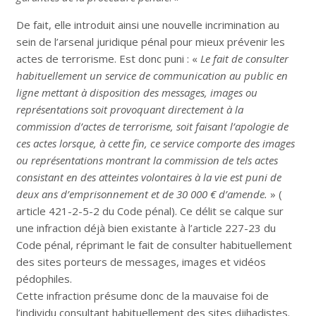
De fait, elle introduit ainsi une nouvelle incrimination au
sein de l’arsenal juridique pénal pour mieux prévenir les
actes de terrorisme. Est donc puni : «
Le fait de consulter
habituellement un service de communication au public en
ligne mettant à disposition des messages, images ou
représentations soit provoquant directement à la
commission d’actes de terrorisme, soit faisant l’apologie de
ces actes lorsque, à cette fin, ce service comporte des images
ou représentations montrant la commission de tels actes
consistant en des atteintes volontaires à la vie est puni de
deux ans d’emprisonnement et de 30 000 € d’amende.
» (
article 421-2-5-2 du Code pénal). Ce délit se calque sur
une infraction déjà bien existante à l’article 227-23 du
Code pénal, réprimant le fait de consulter habituellement
des sites porteurs de messages, images et vidéos
pédophiles.
Cette infraction présume donc de la mauvaise foi de
l’individu consultant habituellement des sites djihadistes.