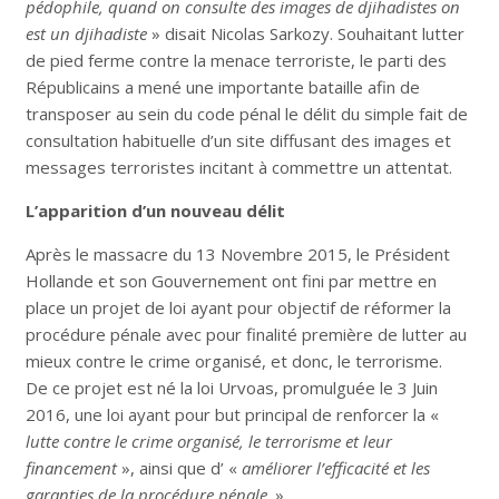
pédophile, quand on consulte des images de djihadistes on
est un djihadiste
» disait Nicolas Sarkozy. Souhaitant lutter
de pied ferme contre la menace terroriste, le parti des
Républicains a mené une importante bataille afin de
transposer au sein du code pénal le délit du simple fait de
consultation habituelle d’un site diffusant des images et
messages terroristes incitant à commettre un attentat.
L’apparition d’un nouveau délit
Après le massacre du 13 Novembre 2015, le Président
Hollande et son Gouvernement ont fini par mettre en
place un projet de loi ayant pour objectif de réformer la
procédure pénale avec pour finalité première de lutter au
mieux contre le crime organisé, et donc, le terrorisme.
De ce projet est né la loi Urvoas, promulguée le 3 Juin
2016, une loi ayant pour but principal de renforcer la «
lutte contre le crime organisé, le terrorisme et leur
financement
», ainsi que d’ «
améliorer l’efficacité et les
garanties de la procédure pénale
. »