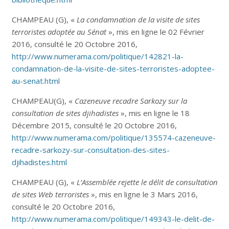
CHAMPEAU (G), «
La condamnation de la visite de sites
terroristes adoptée au Sénat
», mis en ligne le 02 Février
2016, consulté le 20 Octobre 2016,
http://www.numerama.com/politique/142821-la-
condamnation-de-la-visite-de-sites-terroristes-adoptee-
au-senat.html
CHAMPEAU(G), «
Cazeneuve recadre Sarkozy sur la
consultation de sites djihadistes
», mis en ligne le 18
Décembre 2015, consulté le 20 Octobre 2016,
http://www.numerama.com/politique/135574-cazeneuve-
recadre-sarkozy-sur-consultation-des-sites-
djihadistes.html
CHAMPEAU (G), «
L’Assemblée rejette le délit de consultation
de sites Web terroristes
», mis en ligne le 3 Mars 2016,
consulté le 20 Octobre 2016,
http://www.numerama.com/politique/149343-le-delit-de-