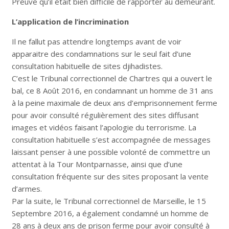
Preuve qu’il était bien difficile de rapporter au demeurant.
L’application de l’incrimination
Il ne fallut pas attendre longtemps avant de voir
apparaitre des condamnations sur le seul fait d’une
consultation habituelle de sites djihadistes.
C’est le Tribunal correctionnel de Chartres qui a ouvert le
bal, ce 8 Août 2016, en condamnant un homme de 31 ans
à la peine maximale de deux ans d’emprisonnement ferme
pour avoir consulté régulièrement des sites diffusant
images et vidéos faisant l’apologie du terrorisme. La
consultation habituelle s’est accompagnée de messages
laissant penser à une possible volonté de commettre un
attentat à la Tour Montparnasse, ainsi que d’une
consultation fréquente sur des sites proposant la vente
d’armes.
Par la suite, le Tribunal correctionnel de Marseille, le 15
Septembre 2016, a également condamné un homme de
28 ans à deux ans de prison ferme pour avoir consulté à