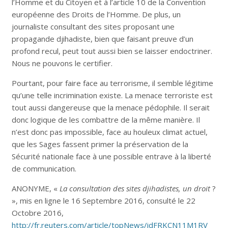
l’Homme et du Citoyen et à l’article 10 de la Convention
européenne des Droits de l’Homme. De plus, un
journaliste consultant des sites proposant une
propagande djihadiste, bien que faisant preuve d’un
profond recul, peut tout aussi bien se laisser endoctriner.
Nous ne pouvons le certifier.
Pourtant, pour faire face au terrorisme, il semble légitime
qu’une telle incrimination existe. La menace terroriste est
tout aussi dangereuse que la menace pédophile. Il serait
donc logique de les combattre de la même manière. Il
n’est donc pas impossible, face au houleux climat actuel,
que les Sages fassent primer la préservation de la
Sécurité nationale face à une possible entrave à la liberté
de communication.
ANONYME, «
La consultation des sites djihadistes, un droit
?
», mis en ligne le 16 Septembre 2016, consulté le 22
Octobre 2016,
http://fr.reuters.com/article/topNews/idFRKCN11M1RV