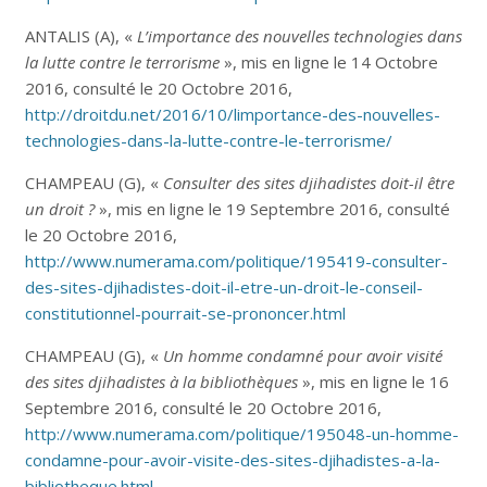
ANTALIS (A), «
L’importance des nouvelles technologies dans
la lutte contre le terrorisme
», mis en ligne le 14 Octobre
2016, consulté le 20 Octobre 2016,
http://droitdu.net/2016/10/limportance-des-nouvelles-
technologies-dans-la-lutte-contre-le-terrorisme/
CHAMPEAU (G), «
Consulter des sites djihadistes doit-il être
un droit ?
», mis en ligne le 19 Septembre 2016, consulté
le 20 Octobre 2016,
http://www.numerama.com/politique/195419-consulter-
des-sites-djihadistes-doit-il-etre-un-droit-le-conseil-
constitutionnel-pourrait-se-prononcer.html
CHAMPEAU (G), «
Un homme condamné pour avoir visité
des sites djihadistes à la bibliothèques
», mis en ligne le 16
Septembre 2016, consulté le 20 Octobre 2016,
http://www.numerama.com/politique/195048-un-homme-
condamne-pour-avoir-visite-des-sites-djihadistes-a-la-
bibliotheque.html