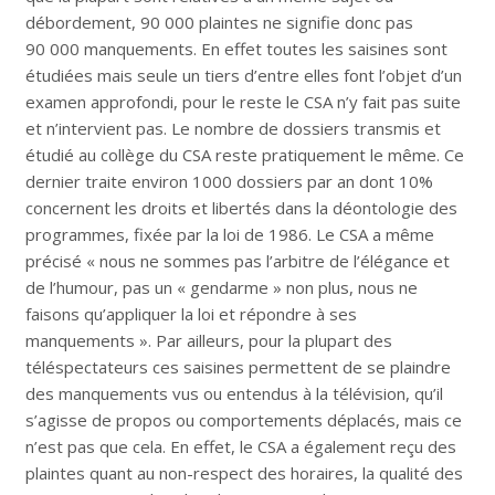
débordement, 90 000 plaintes ne signifie donc pas
90 000 manquements. En effet toutes les saisines sont
étudiées mais seule un tiers d’entre elles font l’objet d’un
examen approfondi, pour le reste le CSA n’y fait pas suite
et n’intervient pas. Le nombre de dossiers transmis et
étudié au collège du CSA reste pratiquement le même. Ce
dernier traite environ 1000 dossiers par an dont 10%
concernent les droits et libertés dans la déontologie des
programmes, fixée par la loi de 1986. Le CSA a même
précisé « nous ne sommes pas l’arbitre de l’élégance et
de l’humour, pas un « gendarme » non plus, nous ne
faisons qu’appliquer la loi et répondre à ses
manquements ». Par ailleurs, pour la plupart des
téléspectateurs ces saisines permettent de se plaindre
des manquements vus ou entendus à la télévision, qu’il
s’agisse de propos ou comportements déplacés, mais ce
n’est pas que cela. En effet, le CSA a également reçu des
plaintes quant au non-respect des horaires, la qualité des