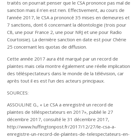
traités on pourrait penser que le CSA prononce pas mal de
sanction mais il n’en est rien. Effectivement, au cours de
l’année 2017, le CSA a prononcé 35 mises en demeures et
7 sanctions, dont 6 concernant la déontologie (trois pour
C8, une pour France 2, une pour NRJ et une pour Radio
Courtoisie). La dernière sanction en date est pour Chérie
25 concernant les quotas de diffusion.
Cette année 2017 aura été marqué par un record de
plaintes mais cela montre également une réelle implication
des téléspectateurs dans le monde de la télévision, car
après tout il es est l’un des acteurs principaux.
SOURCES:
ASSOULINE G., « Le CSA a enregistré un record de
plaintes de téléspectateurs en 2017», publié le 27
décembre 2017, consulté le 31 décembre 2017,
http://www.huffingtonpost.fr/2017/12/27/le-csa-a-
enregistre-un-record-de-plaintes-de-telespectateurs-en-