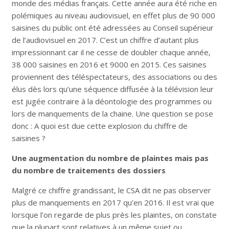
monde des médias français. Cette année aura été riche en
polémiques au niveau audiovisuel, en effet plus de 90 000
saisines du public ont été adressées au Conseil supérieur
de l’audiovisuel en 2017. C’est un chiffre d’autant plus
impressionnant car il ne cesse de doubler chaque année,
38 000 saisines en 2016 et 9000 en 2015. Ces saisines
proviennent des téléspectateurs, des associations ou des
élus dès lors qu’une séquence diffusée à la télévision leur
est jugée contraire à la déontologie des programmes ou
lors de manquements de la chaine. Une question se pose
donc : A quoi est due cette explosion du chiffre de
saisines ?
Une augmentation du nombre de plaintes mais pas
du nombre de traitements des dossiers
Malgré ce chiffre grandissant, le CSA dit ne pas observer
plus de manquements en 2017 qu’en 2016. Il est vrai que
lorsque l’on regarde de plus près les plaintes, on constate
que la plupart sont relatives à un même sujet ou