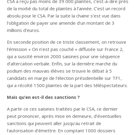
CSA a reçu pas moins de 39 000 plaintes, c’est-à-dire près
de la moitié du total de plaintes à l’année. C’est un record
absolu pour le CSA. Par la suite la chaine s’est vue dans
l’obligation de payer une amende d’un montant de 3
millions d’euros.
En seconde position de ce triste classement, on retrouve
l’émission « On n’est pas couché » diffusée sur France 2,
qui a suscité environ 2000 saisines pour une séquence
d’altercation verbale. Enfin, sur la dernière marche du
podium des mauvais élèves se trouve le débat à 5
candidats en marge de l’élection présidentielle sur TF1,
qui a récolté 1500 plaintes de la part des téléspectateurs.
Mais qu’en est-il des sanctions ?
A partir ce ces saisines traitées par le CSA, ce dernier
peut prononcer, après mise en demeure, d’éventuelles
sanctions qui peuvent aller jusqu’au retrait de
l’autorisation d’émettre. En comptant 1000 dossiers