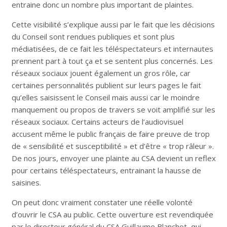
entraine donc un nombre plus important de plaintes.
Cette visibilité s’explique aussi par le fait que les décisions
du Conseil sont rendues publiques et sont plus
médiatisées, de ce fait les téléspectateurs et internautes
prennent part à tout ça et se sentent plus concernés. Les
réseaux sociaux jouent également un gros rôle, car
certaines personnalités publient sur leurs pages le fait
qu’elles saisissent le Conseil mais aussi car le moindre
manquement ou propos de travers se voit amplifié sur les
réseaux sociaux. Certains acteurs de l’audiovisuel
accusent même le public français de faire preuve de trop
de « sensibilité et susceptibilité » et d’être « trop râleur ».
De nos jours, envoyer une plainte au CSA devient un reflex
pour certains téléspectateurs, entrainant la hausse de
saisines.
On peut donc vraiment constater une réelle volonté
d’ouvrir le CSA au public. Cette ouverture est revendiquée
par le directeur général du CSA Guillaume Blanchot, qui