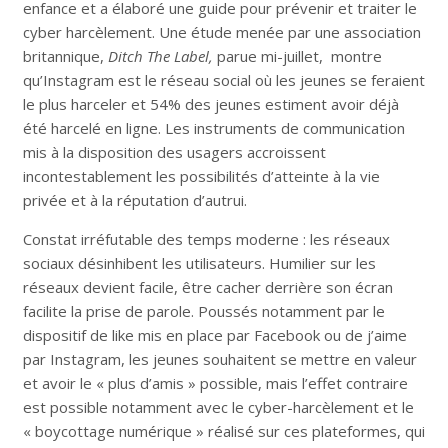
enfance et a élaboré une guide pour prévenir et traiter le
cyber harcèlement. Une étude menée par une association
britannique,
Ditch The Label,
parue mi-juillet, montre
qu’Instagram est le réseau social où les jeunes se feraient
le plus harceler et 54% des jeunes estiment avoir déjà
été harcelé en ligne. Les instruments de communication
mis à la disposition des usagers accroissent
incontestablement les possibilités d’atteinte à la vie
privée et à la réputation d’autrui.
Constat irréfutable des temps moderne : les réseaux
sociaux désinhibent les utilisateurs. Humilier sur les
réseaux devient facile, être cacher derrière son écran
facilite la prise de parole. Poussés notamment par le
dispositif de like mis en place par Facebook ou de j’aime
par Instagram, les jeunes souhaitent se mettre en valeur
et avoir le « plus d’amis » possible, mais l’effet contraire
est possible notamment avec le cyber-harcèlement et le
« boycottage numérique » réalisé sur ces plateformes, qui