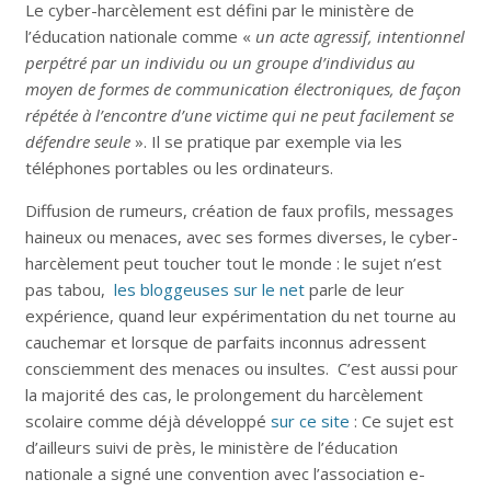
Le cyber-harcèlement est défini par le ministère de
l’éducation nationale comme «
un acte agressif, intentionnel
perpétré par un individu ou un groupe d’individus au
moyen de formes de communication électroniques, de façon
répétée à l’encontre d’une victime qui ne peut facilement se
défendre seule
». Il se pratique par exemple via les
téléphones portables ou les ordinateurs.
Diffusion de rumeurs, création de faux profils, messages
haineux ou menaces, avec ses formes diverses, le cyber-
harcèlement peut toucher tout le monde : le sujet n’est
pas tabou,
les bloggeuses sur le net
parle de leur
expérience, quand leur expérimentation du net tourne au
cauchemar et lorsque de parfaits inconnus adressent
consciemment des menaces ou insultes. C’est aussi pour
la majorité des cas, le prolongement du harcèlement
scolaire comme déjà développé
sur ce site
: Ce sujet est
d’ailleurs suivi de près, le ministère de l’éducation
nationale a signé une convention avec l’association e-