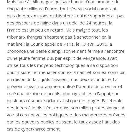
Mais face à l’Allemagne qui sanctionne d’une amende de
cinquante millions d’euros tout réseau social comptant
plus de deux millions d’utilisateurs qui ne supprimerait pas
des discours de haine dans un délai de 24 heures, la
France est un peu en retard. Mais malgré tout, les
tribunaux français n’hésitent pas à sanctionner en la
matière : la Cour d’appel de Paris, le 13 avril 2016, a
prononcé une peine d’emprisonnement ferme à l’encontre
d’une jeune femme qui, par esprit de vengeance, avait
utilisé tous les moyens technologiques à sa disposition
pour insulter et menacer son ex-amant et son ex-concubin
en raison du fait qu’ils l’avaient tous deux éconduite. La
prévenue avait notamment utilisé l’identité du premier et
créé une dizaine de profils, photographies à l’appui, sur
plusieurs réseaux sociaux ainsi que des pages Facebook
destinées à le discréditer dans son milieu professionnel. A
voir si ces nouvelles politiques et les manoeuvres prévues
par les pouvoirs publics baissent le taux assez haut des
cas de cyber-harcèlement.