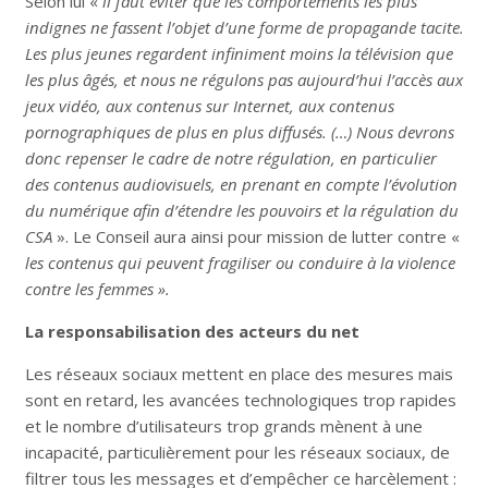
Selon lui «
il faut éviter que les comportements les plus
indignes ne fassent l’objet d’une forme de propagande tacite.
Les plus jeunes regardent infiniment moins la télévision que
les plus âgés, et nous ne régulons pas aujourd’hui l’accès aux
jeux vidéo, aux contenus sur Internet, aux contenus
pornographiques de plus en plus diffusés.
(…) Nous devrons
donc repenser le cadre de notre régulation, en particulier
des contenus audiovisuels, en prenant en compte l’évolution
du numérique afin d’étendre les pouvoirs et la régulation du
CSA
». Le Conseil aura ainsi pour mission de lutter contre «
les contenus qui peuvent fragiliser ou conduire à la violence
contre les femmes
».
La responsabilisation des acteurs du net
Les réseaux sociaux mettent en place des mesures mais
sont en retard, les avancées technologiques trop rapides
et le nombre d’utilisateurs trop grands mènent à une
incapacité, particulièrement pour les réseaux sociaux, de
filtrer tous les messages et d’empêcher ce harcèlement :