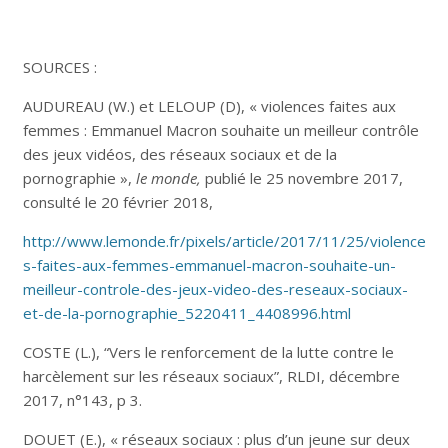
SOURCES :
AUDUREAU (W.) et LELOUP (D), « violences faites aux
femmes : Emmanuel Macron souhaite un meilleur contrôle
des jeux vidéos, des réseaux sociaux et de la
pornographie »,
le monde,
publié le 25 novembre 2017,
consulté le 20 février 2018,
http://www.lemonde.fr/pixels/article/2017/11/25/violence
s-faites-aux-femmes-emmanuel-macron-souhaite-un-
meilleur-controle-des-jeux-video-des-reseaux-sociaux-
et-de-la-pornographie_5220411_4408996.html
COSTE (L.), “Vers le renforcement de la lutte contre le
harcèlement sur les réseaux sociaux”, RLDI, décembre
2017, n°143, p 3.
DOUET (E.), « réseaux sociaux : plus d’un jeune sur deux