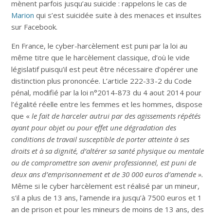
mènent parfois jusqu’au suicide : rappelons le cas de
Marion
qui s’est suicidée suite à des menaces et insultes
sur Facebook.
En France, le cyber-harcèlement est puni par la loi au
même titre que le harcèlement classique, d’où le vide
législatif puisqu’il est peut être nécessaire d’opérer une
distinction plus prononcée. L’article 222-33-2 du Code
pénal, modifié par la loi n°2014-873 du 4 aout 2014 pour
l’égalité réelle entre les femmes et les hommes, dispose
que «
le fait de harceler autrui par des agissements répétés
ayant pour objet ou pour effet une dégradation des
conditions de travail susceptible de porter atteinte à ses
droits et à sa dignité, d’altérer sa santé physique ou mentale
ou de compromettre son avenir professionnel, est puni de
deux ans d’emprisonnement et de 30 000 euros d’amende ».
Même si le cyber harcèlement est réalisé par un mineur,
s’il a plus de 13 ans, l’amende ira jusqu’à 7500 euros et 1
an de prison et pour les mineurs de moins de 13 ans, des