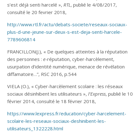
s’est déjà senti harcelé »,
RTL
, publié le 4/08/2017,
consulté le 20 fevrier 2018,
http://www.rtl.fr/actu/debats-societe/reseaux-sociaux-
plus-d-une-jeune-sur-deux-s-est-deja-senti-harcele-
7789606814
FRANCILLON(J.), « De quelques atteintes à la réputation
des personnes :
e
-réputation, cyber-harcèlement,
usurpation d’identité numérique, menace de révélation
diffamatoire…”, RSC 2016, p.544
VIELA (O.), « Cyber-harcèlement scolaire : les réseaux
sociaux désinhibent les utilisateurs »,
l’Express
, publié le 10
février 2014, consulté le 18 février 2018,
https://www.lexpress.fr/education/cyber-harcelement-
scolaire-les-reseaux-sociaux-deshinibent-les-
utilisateurs_1322228.html