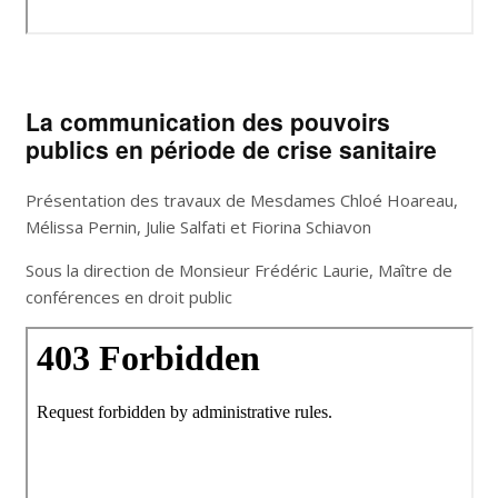
La communication des pouvoirs
publics en période de crise sanitaire
Présentation des travaux de Mesdames Chloé Hoareau,
Mélissa Pernin, Julie Salfati et Fiorina Schiavon
Sous la direction de Monsieur Frédéric Laurie, Maître de
conférences en droit public