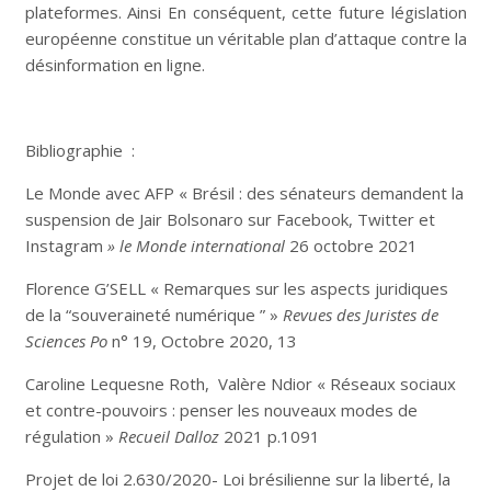
plateformes. Ainsi En conséquent, cette future législation
européenne constitue un véritable plan d’attaque contre la
désinformation en ligne.
Bibliographie :
Le Monde avec AFP « Brésil : des sénateurs demandent la
suspension de Jair Bolsonaro sur Facebook, Twitter et
Instagram
» le Monde international
26 octobre 2021
Florence G’SELL « Remarques sur les aspects juridiques
de la “souveraineté numérique ” »
Revues des Juristes de
Sciences Po
n° 19, Octobre 2020, 13
Caroline Lequesne Roth, Valère Ndior « Réseaux sociaux
et contre-pouvoirs : penser les nouveaux modes de
régulation »
Recueil Dalloz
2021 p.1091
Projet de loi 2.630/2020- Loi brésilienne sur la liberté, la