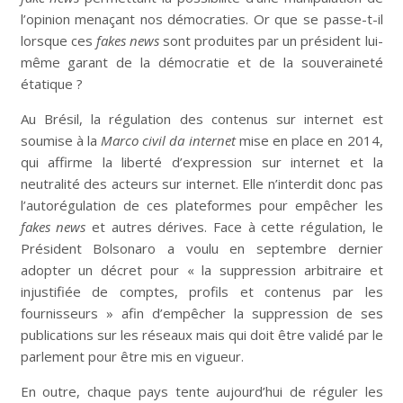
l’opinion menaçant nos démocraties. Or que se passe-t-il
lorsque ces
fakes news
sont produites par un président lui-
même garant de la démocratie et de la souveraineté
étatique ?
Au Brésil, la régulation des contenus sur internet est
soumise à la
Marco civil da internet
mise en place en 2014,
qui affirme la liberté d’expression sur internet et la
neutralité des acteurs sur internet. Elle n’interdit donc pas
l’autorégulation de ces plateformes pour empêcher les
fakes news
et autres dérives. Face à cette régulation, le
Président Bolsonaro a voulu en septembre dernier
adopter un décret pour « la suppression arbitraire et
injustifiée de comptes, profils et contenus par les
fournisseurs » afin d’empêcher la suppression de ses
publications sur les réseaux mais qui doit être validé par le
parlement pour être mis en vigueur.
En outre, chaque pays tente aujourd’hui de réguler les