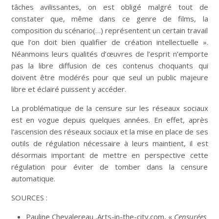
tâches avilissantes, on est obligé malgré tout de
constater que, même dans ce genre de films, la
composition du scénario(…) représentent un certain travail
que l’on doit bien qualifier de création intellectuelle ».
Néanmoins leurs qualités d’œuvres de l’esprit n’emporte
pas la libre diffusion de ces contenus choquants qui
doivent être modérés pour que seul un public majeure
libre et éclairé puissent y accéder.
La problématique de la censure sur les réseaux sociaux
est en vogue depuis quelques années. En effet, après
l’ascension des réseaux sociaux et la mise en place de ses
outils de régulation nécessaire à leurs maintient, il est
désormais important de mettre en perspective cette
régulation pour éviter de tomber dans la censure
automatique.
SOURCES :
Pauline Chevalereau ,Arts-in-the-city.com, «
Censurées