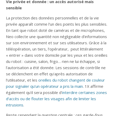
Vie privée et donnée : un accès autorisé mais
sensible
La protection des données personnelles et de la vie
privée apparaît comme l’un des points les plus sensibles.
En tant que robot doté de caméras et de microphones,
Neo collecte une quantité non négligeable d’informations
sur son environnement et sur ses utilisateurs. Grâce à la
téléopération, un tiers, l’opérateur, peut littéralement
« entrer » dans votre domicile par les yeux et les oreilles
du robot : cuisine, salon, frigo… rien ne lui échappe, si
l’autorisation a été donnée. Les sessions de contrôle ne
se déclenchent en effet qu’après autorisation de
l’utilisateur, et les
oreilles du robot changent de couleur
pour signaler qu’un opérateur a pris la main
. 1X affirme
également qu’il sera possible d’
interdire certaines zones
d’accès ou de flouter les visages afin de limiter les
intrusions
.
Reste cependant la question centrale : ces garde-fous