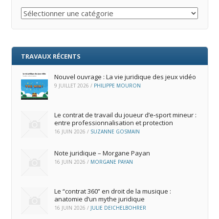
Catégories
TRAVAUX RÉCENTS
Nouvel ouvrage : La vie juridique des jeux vidéo
9 JUILLET 2026
/
PHILIPPE MOURON
Le contrat de travail du joueur d’e‑sport mineur :
entre professionnalisation et protection
16 JUIN 2026
/
SUZANNE GOSMAIN
Note juridique – Morgane Payan
16 JUIN 2026
/
MORGANE PAYAN
Le “contrat 360” en droit de la musique :
anatomie d’un mythe juridique
16 JUIN 2026
/
JULIE DEICHELBOHRER