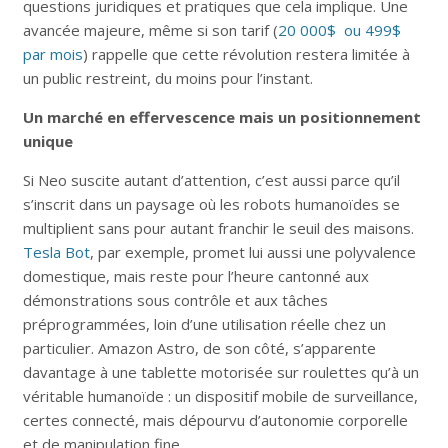
questions juridiques et pratiques que cela implique. Une
avancée majeure, même si son tarif (
20 000$ ou 499$
par mois
) rappelle que cette révolution restera limitée à
un public restreint, du moins pour l’instant.
Un marché en effervescence mais un positionnement
unique
Si Neo suscite autant d’attention, c’est aussi parce qu’il
s’inscrit dans un paysage où les robots humanoïdes se
multiplient sans pour autant franchir le seuil des maisons.
Tesla Bot
, par exemple, promet lui aussi une polyvalence
domestique, mais reste pour l’heure cantonné aux
démonstrations sous contrôle et aux tâches
préprogrammées, loin d’une utilisation réelle chez un
particulier. Amazon Astro, de son côté, s’apparente
davantage à une tablette motorisée sur roulettes qu’à un
véritable humanoïde : un dispositif mobile de surveillance,
certes connecté, mais dépourvu d’autonomie corporelle
et de manipulation fine.