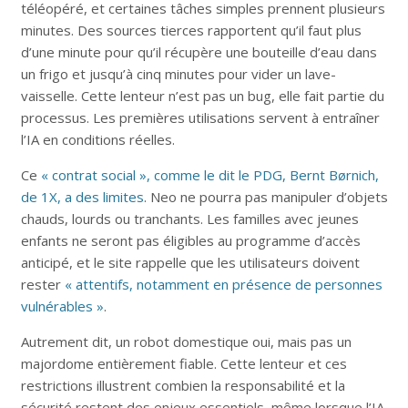
téléopéré, et certaines tâches simples prennent plusieurs
minutes. Des sources tierces rapportent qu’il faut plus
d’une minute pour qu’il récupère une bouteille d’eau dans
un frigo et jusqu’à cinq minutes pour vider un lave-
vaisselle. Cette lenteur n’est pas un bug, elle fait partie du
processus. Les premières utilisations servent à entraîner
l’IA en conditions réelles.
Ce
« contrat social », comme le dit le PDG, Bernt Børnich,
de 1X, a des limites
. Neo ne pourra pas manipuler d’objets
chauds, lourds ou tranchants. Les familles avec jeunes
enfants ne seront pas éligibles au programme d’accès
anticipé, et le site rappelle que les utilisateurs doivent
rester
« attentifs, notamment en présence de personnes
vulnérables »
.
Autrement dit, un robot domestique oui, mais pas un
majordome entièrement fiable. Cette lenteur et ces
restrictions illustrent combien la responsabilité et la
sécurité restent des enjeux essentiels, même lorsque l’IA