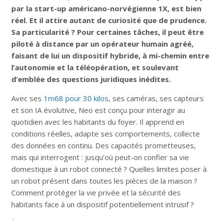
par la start-up américano-norvégienne 1X, est bien
réel. Et il attire autant de curiosité que de prudence.
Sa particularité ? Pour certaines tâches, il peut être
piloté à distance par un opérateur humain agréé,
faisant de lui un dispositif hybride, à mi-chemin entre
l’autonomie et la téléopération, et soulevant
d’emblée des questions juridiques inédites.
Avec ses
1m68 pour 30 kilos
, ses caméras, ses capteurs
et son IA évolutive, Neo est conçu pour interagir au
quotidien avec les habitants du foyer. Il apprend en
conditions réelles, adapte ses comportements, collecte
des données en continu. Des capacités prometteuses,
mais qui interrogent : jusqu’où peut-on confier sa vie
domestique à un robot connecté ? Quelles limites poser à
un robot présent dans toutes les pièces de la maison ?
Comment protéger la vie privée et la sécurité des
habitants face à un dispositif potentiellement intrusif ?