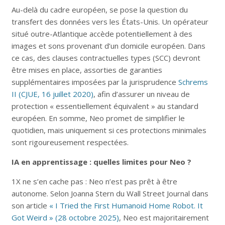
Au-delà du cadre européen, se pose la question du
transfert des données vers les États-Unis. Un opérateur
situé outre-Atlantique accède potentiellement à des
images et sons provenant d’un domicile européen. Dans
ce cas, des clauses contractuelles types (SCC) devront
être mises en place, assorties de garanties
supplémentaires imposées par la jurisprudence
Schrems
II (CJUE, 16 juillet 2020)
, afin d’assurer un niveau de
protection « essentiellement équivalent » au standard
européen. En somme, Neo promet de simplifier le
quotidien, mais uniquement si ces protections minimales
sont rigoureusement respectées.
IA en apprentissage : quelles limites pour Neo ?
1X ne s’en cache pas : Neo n’est pas prêt à être
autonome. Selon Joanna Stern du Wall Street Journal dans
son article
« I Tried the First Humanoid Home Robot. It
Got Weird » (28 octobre 2025)
, Neo est majoritairement