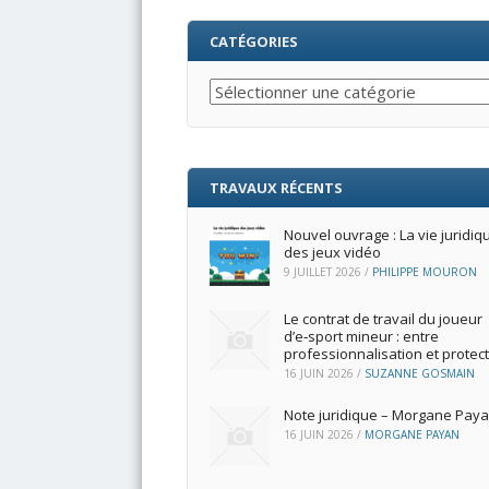
CATÉGORIES
Catégories
TRAVAUX RÉCENTS
Nouvel ouvrage : La vie juridiq
des jeux vidéo
9 JUILLET 2026
/
PHILIPPE MOURON
Le contrat de travail du joueur
d’e‑sport mineur : entre
professionnalisation et protec
16 JUIN 2026
/
SUZANNE GOSMAIN
Note juridique – Morgane Pay
16 JUIN 2026
/
MORGANE PAYAN