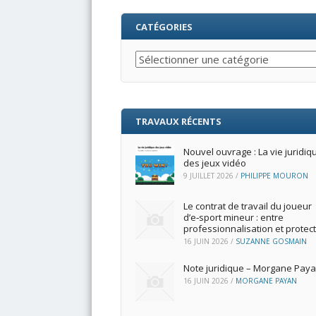
CATÉGORIES
Catégories
TRAVAUX RÉCENTS
Nouvel ouvrage : La vie juridiq
des jeux vidéo
9 JUILLET 2026
/
PHILIPPE MOURON
Le contrat de travail du joueur
d’e‑sport mineur : entre
professionnalisation et protec
16 JUIN 2026
/
SUZANNE GOSMAIN
Note juridique – Morgane Pay
16 JUIN 2026
/
MORGANE PAYAN