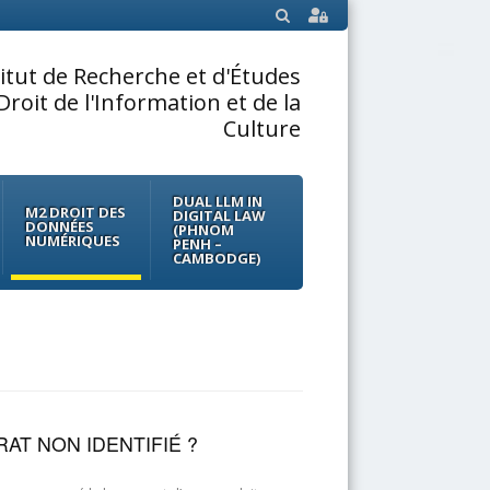
SEARCH
titut de Recherche et d'Études
Droit de l'Information et de la
Culture
DUAL LLM IN
M2 DROIT DES
DIGITAL LAW
DONNÉES
(PHNOM
NUMÉRIQUES
PENH –
CAMBODGE)
AT NON IDENTIFIÉ ?