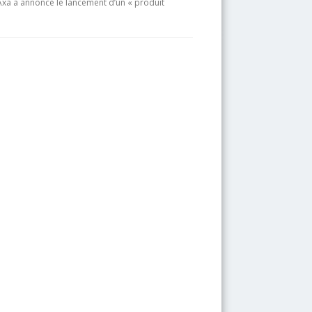
Axa a annoncé le lancement d’un « produit