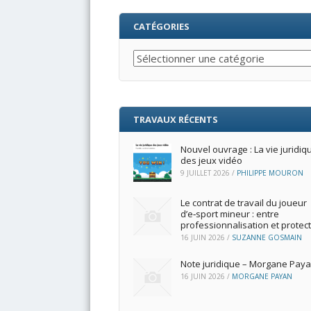
CATÉGORIES
Catégories
TRAVAUX RÉCENTS
Nouvel ouvrage : La vie juridiq
des jeux vidéo
9 JUILLET 2026
/
PHILIPPE MOURON
Le contrat de travail du joueur
d’e‑sport mineur : entre
professionnalisation et protec
16 JUIN 2026
/
SUZANNE GOSMAIN
Note juridique – Morgane Pay
16 JUIN 2026
/
MORGANE PAYAN