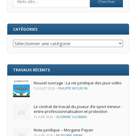
CATÉGORIES
Catégories
TRAVAUX RÉCENTS
Nouvel ouvrage : La vie juridique des jeux vidéo
9 JUILLET 2026
/
PHILIPPE MOURON
Le contrat de travail du joueur d’e‑sport mineur :
entre professionnalisation et protection
16 JUIN 2026
/
SUZANNE GOSMAIN
Note juridique – Morgane Payan
16 JUIN 2026
/
MORGANE PAYAN