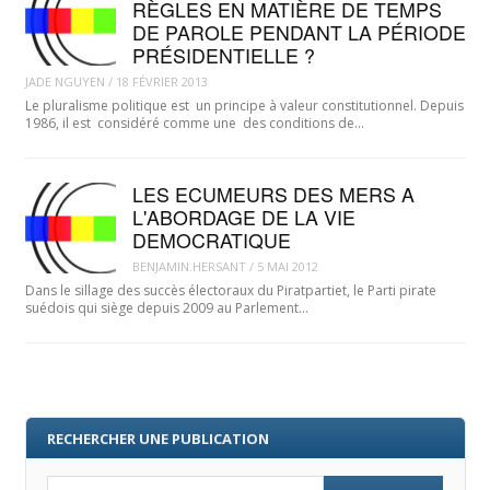
RÈGLES EN MATIÈRE DE TEMPS
DE PAROLE PENDANT LA PÉRIODE
PRÉSIDENTIELLE ?
JADE NGUYEN
/
18 FÉVRIER 2013
Le pluralisme politique est un principe à valeur constitutionnel. Depuis
1986, il est considéré comme une des conditions de…
LES ECUMEURS DES MERS A
L'ABORDAGE DE LA VIE
DEMOCRATIQUE
BENJAMIN.HERSANT
/
5 MAI 2012
Dans le sillage des succès électoraux du Piratpartiet, le Parti pirate
suédois qui siège depuis 2009 au Parlement…
RECHERCHER UNE PUBLICATION
Search