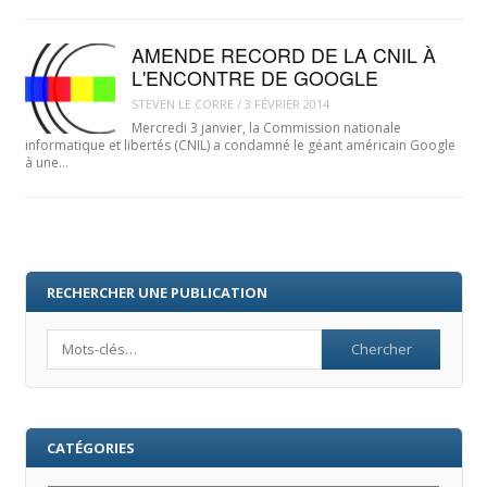
AMENDE RECORD DE LA CNIL À
L'ENCONTRE DE GOOGLE
STEVEN LE CORRE
/
3 FÉVRIER 2014
Mercredi 3 janvier, la Commission nationale
informatique et libertés (CNIL) a condamné le géant américain Google
à une…
RECHERCHER UNE PUBLICATION
Search
CATÉGORIES