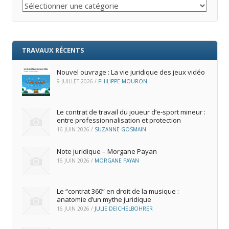
Catégories
TRAVAUX RÉCENTS
Nouvel ouvrage : La vie juridique des jeux vidéo
9 JUILLET 2026
/
PHILIPPE MOURON
Le contrat de travail du joueur d’e‑sport mineur :
entre professionnalisation et protection
16 JUIN 2026
/
SUZANNE GOSMAIN
Note juridique – Morgane Payan
16 JUIN 2026
/
MORGANE PAYAN
Le “contrat 360” en droit de la musique :
anatomie d’un mythe juridique
16 JUIN 2026
/
JULIE DEICHELBOHRER