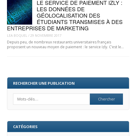
LE SERVICE DE PAIEMENT IZLY :
LES DONNÉES DE
GÉOLOCALISATION DES
ÉTUDIANTS TRANSMISES À DES
ENTREPRISES DE MARKETING
LEA BOQUEL
/
29 NOVEMBRE 2017
Depuis peu, de nombreux restaurants universitaires français
proposent un nouveau moyen de paiement : le service Izly. C’est le…
RECHERCHER UNE PUBLICATION
Search
CATÉGORIES