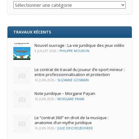
Catégories
TRAVAUX RÉCENTS
Nouvel ouvrage : La vie juridique des jeux vidéo
9 JUILLET 2026
/
PHILIPPE MOURON
Le contrat de travail du joueur d’e‑sport mineur :
entre professionnalisation et protection
16 JUIN 2026
/
SUZANNE GOSMAIN
Note juridique – Morgane Payan
16 JUIN 2026
/
MORGANE PAYAN
Le “contrat 360” en droit de la musique :
anatomie d’un mythe juridique
16 JUIN 2026
/
JULIE DEICHELBOHRER