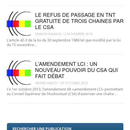
LE REFUS DE PASSAGE EN TNT
GRATUITE DE TROIS CHAINES PAR
LE CSA
MANON RAMAGE
/
2 NOVEMBRE 2014
L’article 42-3 de la loi du 30 septembre 1986 tel que modifié par la loi
du 15 novembre…
L'AMENDEMENT LCI : UN
NOUVEAU POUVOIR DU CSA QUI
FAIT DÉBAT
ARIANE ANEZO
/
30 OCTOBRE 2013
Ce 1er octobre 2013, l’amendement dit «amendement LCI» permettant
au Conseil Supérieur de l’Audiovisuel (CSA) d’autoriser une chaîne…
RECHERCHER UNE PUBLICATION