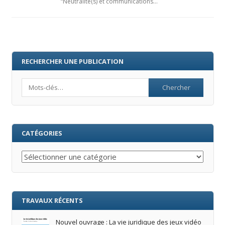
“Neutralité(s) et communications…
RECHERCHER UNE PUBLICATION
Search
CATÉGORIES
Catégories
TRAVAUX RÉCENTS
Nouvel ouvrage : La vie juridique des jeux vidéo