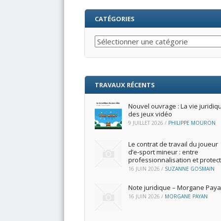
CATÉGORIES
Catégories
TRAVAUX RÉCENTS
Nouvel ouvrage : La vie juridiq
des jeux vidéo
9 JUILLET 2026
/
PHILIPPE MOURON
Le contrat de travail du joueur
d’e‑sport mineur : entre
professionnalisation et protec
16 JUIN 2026
/
SUZANNE GOSMAIN
Note juridique – Morgane Pay
16 JUIN 2026
/
MORGANE PAYAN