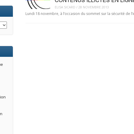
ELISA SICARD
/
28 NOVEMBRE 2013
Lundi 18 novembre, à l’occasion du sommet sur la sécurité de l’i
ue
tion
an