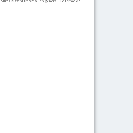
ours finissent très mal (en général). Le terme de