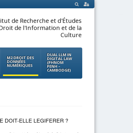
SEARCH
titut de Recherche et d'Études
Droit de l'Information et de la
Culture
DUAL LLM IN
M2 DROIT DES
DIGITAL LAW
DONNÉES
(PHNOM
NUMÉRIQUES
PENH –
CAMBODGE)
 DOIT-ELLE LEGIFERER ?