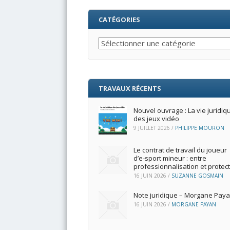
CATÉGORIES
Catégories
TRAVAUX RÉCENTS
Nouvel ouvrage : La vie juridiq
des jeux vidéo
9 JUILLET 2026
/
PHILIPPE MOURON
Le contrat de travail du joueur
d’e‑sport mineur : entre
professionnalisation et protec
16 JUIN 2026
/
SUZANNE GOSMAIN
Note juridique – Morgane Pay
16 JUIN 2026
/
MORGANE PAYAN