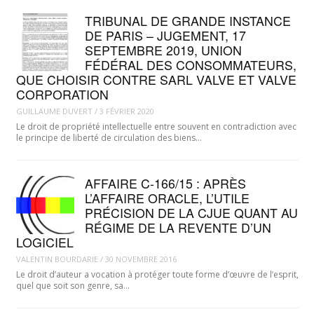
TRIBUNAL DE GRANDE INSTANCE
DE PARIS – JUGEMENT, 17
SEPTEMBRE 2019, UNION
FÉDÉRAL DES CONSOMMATEURS,
QUE CHOISIR CONTRE SARL VALVE ET VALVE
CORPORATION
GUILLAUME DUVERT
/
3 FÉVRIER 2020
Le droit de propriété intellectuelle entre souvent en contradiction avec
le principe de liberté de circulation des biens…
AFFAIRE C-166/15 : APRÈS
L’AFFAIRE ORACLE, L’UTILE
PRÉCISION DE LA CJUE QUANT AU
RÉGIME DE LA REVENTE D’UN
LOGICIEL
VALENTIN BOURDARIE
/
30 NOVEMBRE 2016
Le droit d’auteur a vocation à protéger toute forme d’œuvre de l’esprit,
quel que soit son genre, sa…