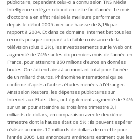
publicitaire, cependant celui-ci a connu selon TNS Média
Intelligence un léger rebond en cette fin d’année. Le mois
d’octobre a en effet réalisé la meilleure performance
depuis le début 2005 avec une hausse de 8,1% par
rapport à 2004. Et dans ce domaine, Internet bat tous les
records puisque comparé à la faible croissance de la
télévision (plus 0,2%), les investissements sur le Web ont
augmenté de 74% sur les dix premiers mois de l’année en
France, pour atteindre 850 millions d’euros en données
brutes. On s’attend ainsi à un montant total pour l’année
de un milliard d’euros. Phénomène international qui se
confirme d’après d’autres études menées à l’étranger.
Ainsi selon Reuters, les dépenses publicitaires sur
Internet aux Etats-Unis, ont également augmenté de 34%
sur un an pour atteindre au troisième trimestre 3,1
milliards de dollars, en comparaison avec le deuxième
trimestre dont la hausse était de 5% ; ils peuvent espérer
réaliser au moins 12 milliards de dollars de recette pour
l’année 2005. Les annonceurs américains estiment que les