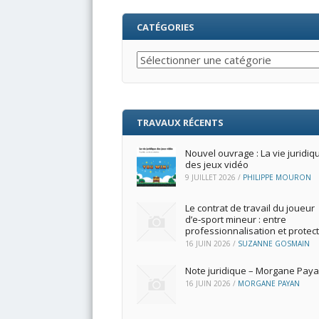
CATÉGORIES
Catégories
TRAVAUX RÉCENTS
Nouvel ouvrage : La vie juridiq
des jeux vidéo
9 JUILLET 2026
/
PHILIPPE MOURON
Le contrat de travail du joueur
d’e‑sport mineur : entre
professionnalisation et protec
16 JUIN 2026
/
SUZANNE GOSMAIN
Note juridique – Morgane Pay
16 JUIN 2026
/
MORGANE PAYAN