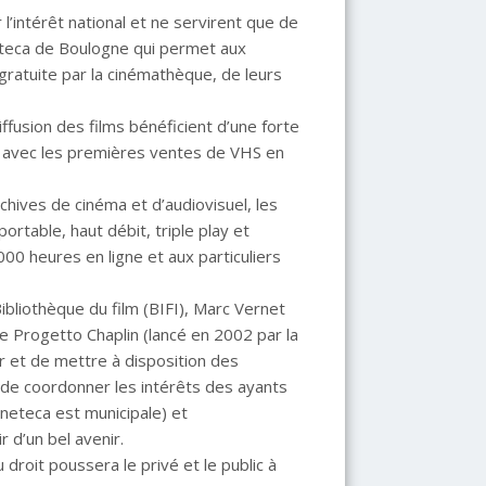
l’intérêt national et ne servirent que de
teca de Boulogne qui permet aux
gratuite par la cinémathèque, de leurs
ffusion des films bénéficient d’une forte
jà avec les premières ventes de VHS en
ives de cinéma et d’audiovisuel, les
ortable, haut débit, triple play et
00 heures en ligne et aux particuliers
Bibliothèque du film (BIFI), Marc Vernet
, le Progetto Chaplin (lancé en 2002 par la
 et de mettre à disposition des
 de coordonner les intérêts des ayants
Cineteca est municipale) et
r d’un bel avenir.
u droit poussera le privé et le public à