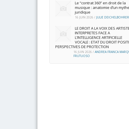
Le “contrat 360” en droit de la
musique : anatomie d’un myth
juridique
16 JUIN 2026
/
JULIE DEICHELBOHRER
LE DROIT A LA VOIX DES ARTIST
INTERPRETES FACE A
L’INTELLIGENCE ARTIFICIELLE
VOCALE : ETAT DU DROIT POSITI
PERSPECTIVES DE PROTECTION
16 JUIN 2026
/
ANDREA FRANCA MARQ
FRUTUOSO