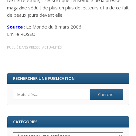
De cette étude, il ressort que l’ensemble de la presse
magazine séduit de plus en plus de lecteurs et a de ce fait
de beaux jours devant elle.
Source
: Le Monde du 8 mars 2006
Emilie ROSSO
PUBLIÉ DANS
PRESSE: ACTUALITÉS
RECHERCHER UNE PUBLICATION
Search
CATÉGORIES
Catégories