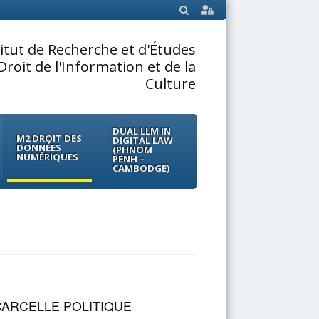
SEARCH
titut de Recherche et d'Études
Droit de l'Information et de la
Culture
DUAL LLM IN
M2 DROIT DES
DIGITAL LAW
DONNÉES
(PHNOM
NUMÉRIQUES
PENH –
CAMBODGE)
CARCELLE POLITIQUE