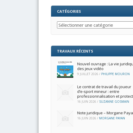
CATÉGORIES
Catégories
TRAVAUX RÉCENTS
Nouvel ouvrage : La vie juridiq
des jeux vidéo
9 JUILLET 2026
/
PHILIPPE MOURON
Le contrat de travail du joueur
d’e‑sport mineur : entre
professionnalisation et protec
16 JUIN 2026
/
SUZANNE GOSMAIN
Note juridique – Morgane Pay
16 JUIN 2026
/
MORGANE PAYAN