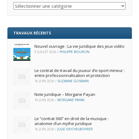
Catégories
TRAVAUX RÉCENTS
Nouvel ouvrage : La vie juridique des jeux vidéo
9 JUILLET 2026
/
PHILIPPE MOURON
Le contrat de travail du joueur d’e‑sport mineur :
entre professionnalisation et protection
16 JUIN 2026
/
SUZANNE GOSMAIN
Note juridique – Morgane Payan
16 JUIN 2026
/
MORGANE PAYAN
Le “contrat 360” en droit de la musique :
anatomie d’un mythe juridique
16 JUIN 2026
/
JULIE DEICHELBOHRER