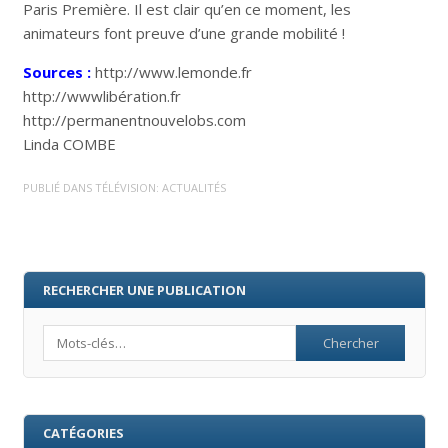
Paris Première. Il est clair qu’en ce moment, les
animateurs font preuve d’une grande mobilité !
Sources :
http://www.lemonde.fr
http://wwwlibération.fr
http://permanentnouvelobs.com
Linda COMBE
PUBLIÉ DANS
TÉLÉVISION: ACTUALITÉS
RECHERCHER UNE PUBLICATION
Search
CATÉGORIES