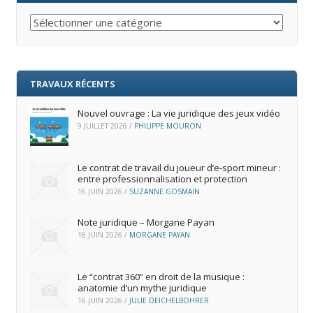
Catégories
TRAVAUX RÉCENTS
Nouvel ouvrage : La vie juridique des jeux vidéo
9 JUILLET 2026
/
PHILIPPE MOURON
Le contrat de travail du joueur d’e‑sport mineur :
entre professionnalisation et protection
16 JUIN 2026
/
SUZANNE GOSMAIN
Note juridique – Morgane Payan
16 JUIN 2026
/
MORGANE PAYAN
Le “contrat 360” en droit de la musique :
anatomie d’un mythe juridique
16 JUIN 2026
/
JULIE DEICHELBOHRER