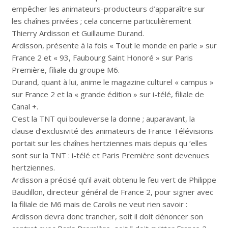
empêcher les animateurs-producteurs d’apparaître sur
les chaînes privées ; cela concerne particulièrement
Thierry Ardisson et Guillaume Durand.
Ardisson, présente à la fois « Tout le monde en parle » sur
France 2 et « 93, Faubourg Saint Honoré » sur Paris
Première, filiale du groupe M6.
Durand, quant à lui, anime le magazine culturel « campus »
sur France 2 et la « grande édition » sur i-télé, filiale de
Canal +.
C’est la TNT qui bouleverse la donne ; auparavant, la
clause d’exclusivité des animateurs de France Télévisions
portait sur les chaînes hertziennes mais depuis qu ‘elles
sont sur la TNT : i-télé et Paris Première sont devenues
hertziennes.
Ardisson a précisé qu’il avait obtenu le feu vert de Philippe
Baudillon, directeur général de France 2, pour signer avec
la filiale de M6 mais de Carolis ne veut rien savoir :
Ardisson devra donc trancher, soit il doit dénoncer son