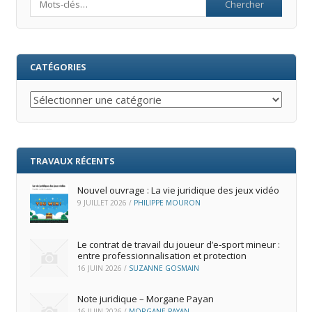
CATÉGORIES
Catégories
TRAVAUX RÉCENTS
Nouvel ouvrage : La vie juridique des jeux vidéo
9 JUILLET 2026
/
PHILIPPE MOURON
Le contrat de travail du joueur d’e‑sport mineur :
entre professionnalisation et protection
16 JUIN 2026
/
SUZANNE GOSMAIN
Note juridique – Morgane Payan
16 JUIN 2026
/
MORGANE PAYAN