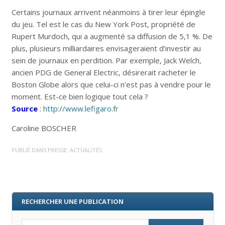
Certains journaux arrivent néanmoins à tirer leur épingle
du jeu. Tel est le cas du New York Post, propriété de
Rupert Murdoch, qui a augmenté sa diffusion de 5,1 %. De
plus, plusieurs milliardaires envisageraient d’investir au
sein de journaux en perdition. Par exemple, Jack Welch,
ancien PDG de General Electric, désirerait racheter le
Boston Globe alors que celui-ci n’est pas à vendre pour le
moment. Est-ce bien logique tout cela ?
Source
:
http://www.lefigaro.fr
Caroline BOSCHER
PUBLIÉ DANS
PRESSE: ACTUALITÉS
RECHERCHER UNE PUBLICATION
Search