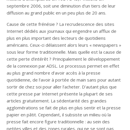
septembre 2006, soit une diminution d’un tiers de leur
diffusion au grand public en un peu plus de 20 ans.
Cause de cette frénésie ? La recrudescence des sites
Internet dédiés aux journaux qui engendre un afflux de
plus en plus important des lecteurs de quotidiens
américains. Ceux-ci délaissent alors leurs « newspapers »
sous leur forme traditionnelle. Mais quelle est la cause de
cette perte d’intérêt ? Principalement le développement
de la connexion par ADSL. Le processus permet en effet
au plus grand nombre d’avoir accès à la presse
quotidienne, de l’avoir à portée de main sans pour autant
sortir de chez soi pour aller l’acheter. D’autant plus que
cette presse par Internet présente la plupart de ses
articles gratuitement. La sédentarité des grandes
agglomérations se fait de plus en plus sentir et la presse
papier en pâtit. Cependant, il subsiste un milieu où la
presse fait encore figure traditionnelle : au sein des
petites villes et des zones rurales, qui ne se sont pas