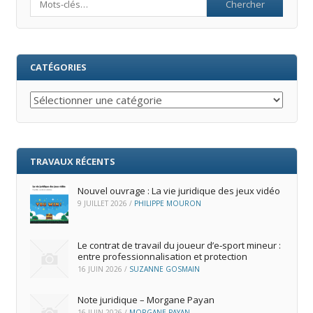
CATÉGORIES
Catégories
TRAVAUX RÉCENTS
Nouvel ouvrage : La vie juridique des jeux vidéo
9 JUILLET 2026
/
PHILIPPE MOURON
Le contrat de travail du joueur d’e‑sport mineur :
entre professionnalisation et protection
16 JUIN 2026
/
SUZANNE GOSMAIN
Note juridique – Morgane Payan
16 JUIN 2026
/
MORGANE PAYAN