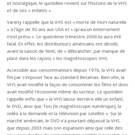
et nostalgique, le quotidien revient sur l’histoire de la VHS
et de ses « enfants ».
Variety rappelle que la VHS est « morte de mort naturelle
» à l’âge de 30 ans aux USA et « qu’aucun enterrement
n’est prévu ». Le quatrième trimestre 2006 lui aura été
fatal. En effet, les distributeurs américains ont décidé,
avant la saison de Noël, de « débrancher, par manque de
place dans les rayons » les magnétoscopes VHS.
Accessible aux consommateurs depuis 1976, la VHS avait
fini par s’imposer face au standard Betamax. Bien vite, la
VHS avait modifié la façon de consommer les films et donc
avait modifié l’économie même du secteur. Le quotidien
rappelle enfin que « la VHS laisse derrière elle un enfant,
le DVD, ainsi que Tivo [le magnétoscope numérique], la
vidéo à la demande et la télévision par satellite ». Sur le
marché américain, le DVD n’a pourtant dépassé la VHS
que depuis 2003 mais son expansion ainsi que celle des