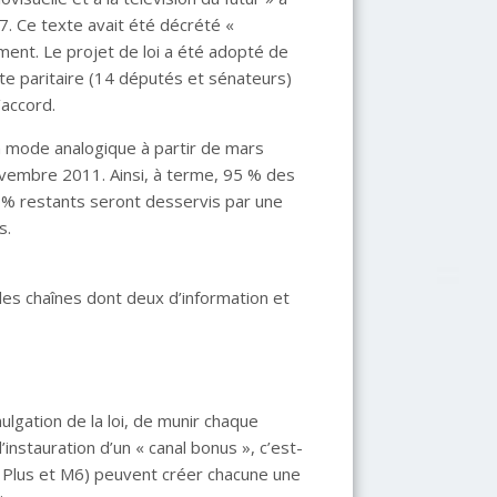
7. Ce texte avait été décrété «
ent. Le projet de loi a été adopté de
e paritaire (14 députés et sénateurs)
’accord.
 en mode analogique à partir de mars
vembre 2011. Ainsi, à terme, 95 % des
 5 % restants seront desservis par une
s.
les chaînes dont deux d’information et
mulgation de la loi, de munir chaque
’instauration d’un « canal bonus », c’est-
l Plus et M6) peuvent créer chacune une