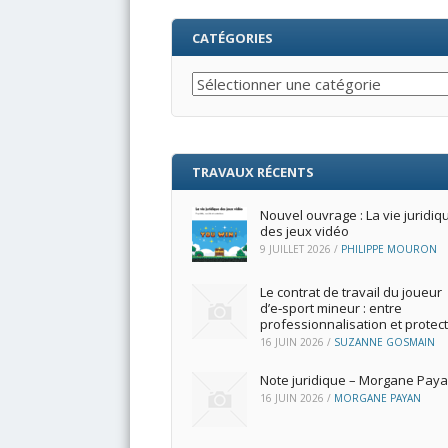
CATÉGORIES
Catégories
TRAVAUX RÉCENTS
Nouvel ouvrage : La vie juridiq
des jeux vidéo
9 JUILLET 2026
/
PHILIPPE MOURON
Le contrat de travail du joueur
d’e‑sport mineur : entre
professionnalisation et protec
16 JUIN 2026
/
SUZANNE GOSMAIN
Note juridique – Morgane Pay
16 JUIN 2026
/
MORGANE PAYAN