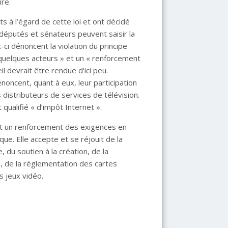
ire.
s à l’égard de cette loi et ont décidé
s députés et sénateurs peuvent saisir la
-ci dénoncent la violation du principe
de quelques acteurs » et un « renforcement
il devrait être rendue d’ici peu.
oncent, quant à eux, leur participation
 distributeurs de services de télévision.
qualifié « d’impôt Internet ».
et un renforcement des exigences en
ue. Elle accepte et se réjouit de la
 du soutien à la création, de la
 de la réglementation des cartes
s jeux vidéo.