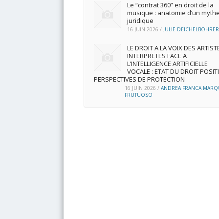
Le “contrat 360” en droit de la
musique : anatomie d’un myth
juridique
16 JUIN 2026
/
JULIE DEICHELBOHRER
LE DROIT A LA VOIX DES ARTIST
INTERPRETES FACE A
L’INTELLIGENCE ARTIFICIELLE
VOCALE : ETAT DU DROIT POSITI
PERSPECTIVES DE PROTECTION
16 JUIN 2026
/
ANDREA FRANCA MARQ
FRUTUOSO