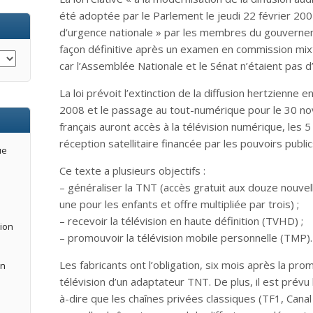
été adoptée par le Parlement le jeudi 22 février 200
d’urgence nationale » par les membres du gouvernem
façon définitive après un examen en commission mixt
car l’Assemblée Nationale et le Sénat n’étaient pas d
La loi prévoit l’extinction de la diffusion hertzienne
2008 et le passage au tout-numérique pour le 30 no
français auront accès à la télévision numérique, les
réception satellitaire financée par les pouvoirs public
ue
Ce texte a plusieurs objectifs :
– généraliser la TNT (accès gratuit aux douze nouvel
une pour les enfants et offre multipliée par trois) ;
– recevoir la télévision en haute définition (TVHD) ;
tion
– promouvoir la télévision mobile personnelle (TMP).
Les fabricants ont l’obligation, six mois après la pro
an
télévision d’un adaptateur TNT. De plus, il est prévu l
à-dire que les chaînes privées classiques (TF1, Cana