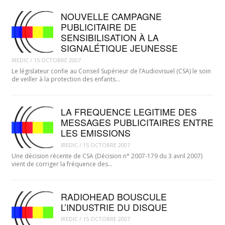
NOUVELLE CAMPAGNE
PUBLICITAIRE DE
SENSIBILISATION À LA
SIGNALÉTIQUE JEUNESSE
IREDIC
/
15 OCTOBRE 2007
Le législateur confie au Conseil Supérieur de l’Audiovisuel (CSA) le soin
de veiller à la protection des enfants…
LA FREQUENCE LEGITIME DES
MESSAGES PUBLICITAIRES ENTRE
LES EMISSIONS
IREDIC
/
15 OCTOBRE 2007
Une décision récente de CSA (Décision n° 2007-179 du 3 avril 2007)
vient de corriger la fréquence des…
RADIOHEAD BOUSCULE
L’INDUSTRIE DU DISQUE
IREDIC
/
15 OCTOBRE 2007