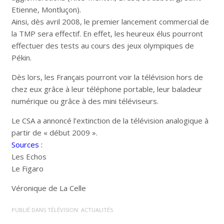
Etienne, Montluçon).
Ainsi, dès avril 2008, le premier lancement commercial de
la TMP sera effectif. En effet, les heureux élus pourront
effectuer des tests au cours des jeux olympiques de
Pékin.
Dès lors, les Français pourront voir la télévision hors de
chez eux grâce à leur téléphone portable, leur baladeur
numérique ou grâce à des mini téléviseurs.
Le CSA a annoncé l’extinction de la télévision analogique à
partir de « début 2009 ».
Sources :
Les Echos
Le Figaro
Véronique de La Celle
PUBLIÉ DANS
TÉLÉVISION: ACTUALITÉS