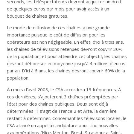
seconds, les téléspectateurs devront acquitter un droit
de quelques euros par mois pour avoir accès à un
bouquet de chaînes gratuites.
Le mode de diffusion de ces chaînes a une grande
importance puisque le coût de diffusion pour les
opérateurs est non négligeable. En effet, d’ici à trois ans,
les chaînes de télévisions retenues devront couvrir 30%
de la population, et pour atteindre cet objectif, les chaînes
devront débourser en moyenne jusqu’à 4 millions d’euros
par an. D’ici à 6 ans, les chaînes devront couvrir 60% de la
population.
Au mois d’avril 2008, le CSA accordera 13 fréquences. A
ces dernières, s’ajouteront 3 chaînes préemptées par
l’état pour des chaînes publiques. Deux sont déjà
déterminées ; il s’agit de France 2 et Arte, la dernière
restant à déterminer. Concernant les télévisons locales, le
CSA a lancé un appel à candidature pour cinq nouvelles
agglomérations (Nice-Menton, Brest, Strasbourg, Saint-