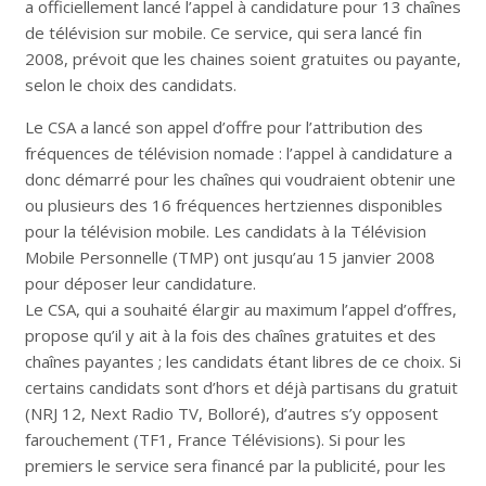
a officiellement lancé l’appel à candidature pour 13 chaînes
de télévision sur mobile. Ce service, qui sera lancé fin
2008, prévoit que les chaines soient gratuites ou payante,
selon le choix des candidats.
Le CSA a lancé son appel d’offre pour l’attribution des
fréquences de télévision nomade : l’appel à candidature a
donc démarré pour les chaînes qui voudraient obtenir une
ou plusieurs des 16 fréquences hertziennes disponibles
pour la télévision mobile. Les candidats à la Télévision
Mobile Personnelle (TMP) ont jusqu’au 15 janvier 2008
pour déposer leur candidature.
Le CSA, qui a souhaité élargir au maximum l’appel d’offres,
propose qu’il y ait à la fois des chaînes gratuites et des
chaînes payantes ; les candidats étant libres de ce choix. Si
certains candidats sont d’hors et déjà partisans du gratuit
(NRJ 12, Next Radio TV, Bolloré), d’autres s’y opposent
farouchement (TF1, France Télévisions). Si pour les
premiers le service sera financé par la publicité, pour les