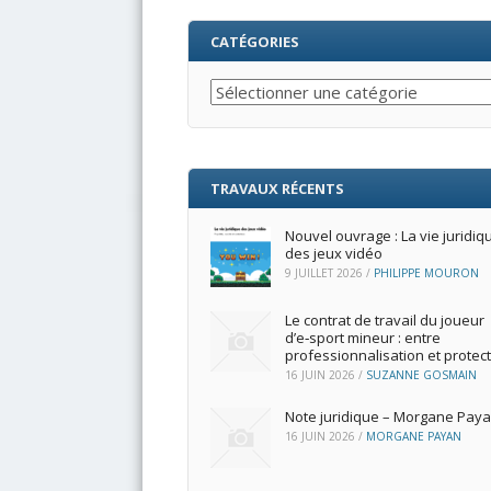
CATÉGORIES
Catégories
TRAVAUX RÉCENTS
Nouvel ouvrage : La vie juridiq
des jeux vidéo
9 JUILLET 2026
/
PHILIPPE MOURON
Le contrat de travail du joueur
d’e‑sport mineur : entre
professionnalisation et protec
16 JUIN 2026
/
SUZANNE GOSMAIN
Note juridique – Morgane Pay
16 JUIN 2026
/
MORGANE PAYAN