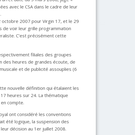
nées avec le CSA dans le cadre de leur
.
2 octobre 2007 pour Virgin 17, et le 29
 de voir leur grille programmation
raliste. C’est précisément cette
espectivement filiales des groupes
ion des heures de grandes écoute, de
usicale et de publicité assouplies (6
e nouvelle définition qui étalaient les
 17 heures sur 24. La thématique
e en compte.
Royal ont considéré les conventions
rait été logique, la suspension des
 leur décision au 1er juillet 2008.