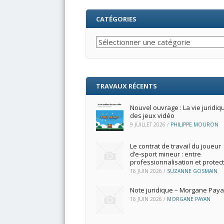
CATÉGORIES
Catégories
TRAVAUX RÉCENTS
Nouvel ouvrage : La vie juridiq
des jeux vidéo
9 JUILLET 2026
/
PHILIPPE MOURON
Le contrat de travail du joueur
d’e‑sport mineur : entre
professionnalisation et protec
16 JUIN 2026
/
SUZANNE GOSMAIN
Note juridique – Morgane Pay
16 JUIN 2026
/
MORGANE PAYAN