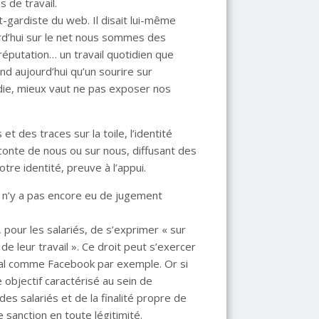
s de travail.
-gardiste du web. Il disait lui-même
rd’hui sur le net nous sommes des
-réputation… un travail quotidien que
nd aujourd’hui qu’un sourire sur
die, mieux vaut ne pas exposer nos
t des traces sur la toile, l’identité
onte de nous ou sur nous, diffusant des
tre identité, preuve à l’appui.
il n’y a pas encore eu de jugement
, pour les salariés, de s’exprimer « sur
 de leur travail ». Ce droit peut s’exercer
cial comme Facebook par exemple. Or si
 objectif caractérisé au sein de
es salariés et de la finalité propre de
 sanction en toute légitimité.