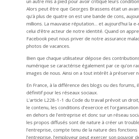
un autre mis à pied pour avoir critiqué leurs condition
Alors peut être que Georges Brassens était un avant
qu’à plus de quatre on est une bande de cons, aujou
millions. La mauvaise réputation… et aujourd’hui la e
celui d’être acteur de notre identité. Quand on appre
Facebook peut nous priver de notre assurance mala
photos de vacances.
Bien que chaque utilisateur dépose des contributions e
numérique se caractérise également par ce qu’on rac
images de nous. Ainsi on a tout intérêt à préserver no
En France, à la différence des blogs ou des forums, 
définitif pour les réseaux sociaux.
L’article L228-1-1 du Code du travail prévoit un droit
le contenu, les conditions d’exercice et l’organisation
en dehors de l’entreprise et donc sur un réseau so
les propos diffusés sont de nature à créer un trouble
l’entreprise, compte tenu de la nature des fonctions d
l’entreprise, l’employeur peut exercer son pouvoir de