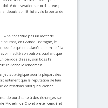
ibilité de travailler sur ordinateur ;
e, depuis son lit, lui a valu la perte de
p… » ne constitue pas un motif de
ge courant, en Grande Bretagne, le
, justifie qu’une salariée soit mise à la
avoir insulté son patron, oubliant que
En période d’essai, son boss l’a
elle revienne le lendemain.
 enjeu stratégique pour la plupart des
dix estiment que la réputation de leur
rme de relations publiques Weber
gents de bord suite à des échanges sur
 de Michelin de Cholet a été licencié et