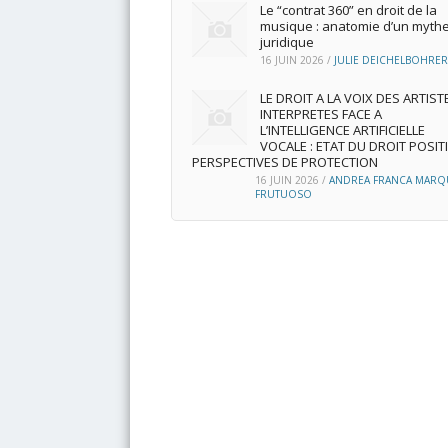
Le “contrat 360” en droit de la
musique : anatomie d’un myth
juridique
16 JUIN 2026
/
JULIE DEICHELBOHRER
LE DROIT A LA VOIX DES ARTIST
INTERPRETES FACE A
L’INTELLIGENCE ARTIFICIELLE
VOCALE : ETAT DU DROIT POSITI
PERSPECTIVES DE PROTECTION
16 JUIN 2026
/
ANDREA FRANCA MARQ
FRUTUOSO