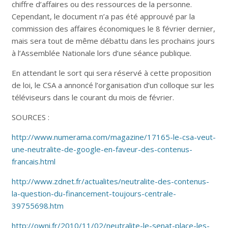
chiffre d’affaires ou des ressources de la personne.
Cependant, le document n’a pas été approuvé par la
commission des affaires économiques le 8 février dernier,
mais sera tout de même débattu dans les prochains jours
à l’Assemblée Nationale lors d’une séance publique.
En attendant le sort qui sera réservé à cette proposition
de loi, le CSA a annoncé l’organisation d’un colloque sur les
téléviseurs dans le courant du mois de février.
SOURCES :
http://www.numerama.com/magazine/17165-le-csa-veut-
une-neutralite-de-google-en-faveur-des-contenus-
francais.html
http://www.zdnet.fr/actualites/neutralite-des-contenus-
la-question-du-financement-toujours-centrale-
39755698.htm
http://owni.fr/2010/11/02/neutralite-le-senat-place-les-