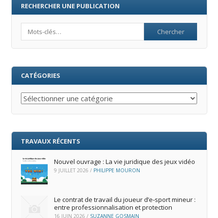
RECHERCHER UNE PUBLICATION
Search
CATÉGORIES
Catégories
TRAVAUX RÉCENTS
Nouvel ouvrage : La vie juridique des jeux vidéo
9 JUILLET 2026
/
PHILIPPE MOURON
Le contrat de travail du joueur d’e‑sport mineur :
entre professionnalisation et protection
16 JUIN 2026
/
SUZANNE GOSMAIN