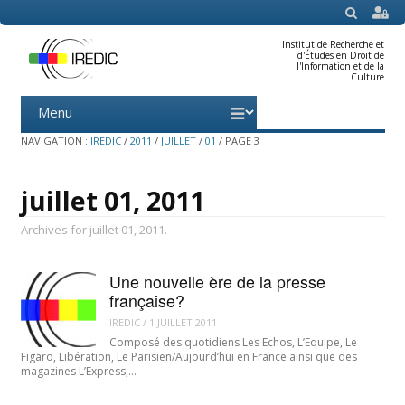
SEARCH
Institut de Recherche et
d'Études en Droit de
l'Information et de la
Culture
Menu
Skip
to
content
NAVIGATION :
IREDIC
/
2011
/
JUILLET
/
01
/
PAGE 3
juillet 01, 2011
Archives for juillet 01, 2011.
Une nouvelle ère de la presse
française?
IREDIC
/
1 JUILLET 2011
Composé des quotidiens Les Echos, L’Equipe, Le
Figaro, Libération, Le Parisien/Aujourd’hui en France ainsi que des
magazines L’Express,…