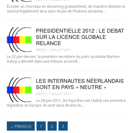
Écouter un morceau en streaming gratuitement, de manière illimitée et
surtout légalement sera sans doute de l’histoire ancienne…
PRESIDENTIELLE 2012 : LE DEBAT
SUR LA LICENCE GLOBALE
RELANCE
IREDIC
/
1 JUILLET 2011
Le 22 juin dernier, la première secrétaire du parti socialiste Martine
Aubry a dévoilé dans une tribune accordé…
LES INTERNAUTES NÉERLANDAIS
SONT EN PAYS « NEUTRE »
IREDIC
/
1 JUILLET 2011
Le 28 juin 2011, les Pays-Bas ont réalisé une première
législative en Europe. Ils sont ainsi devenu le…
←
PREVIOUS
1
2
3