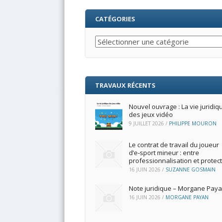
CATÉGORIES
Catégories
TRAVAUX RÉCENTS
Nouvel ouvrage : La vie juridiq
des jeux vidéo
9 JUILLET 2026
/
PHILIPPE MOURON
Le contrat de travail du joueur
d’e‑sport mineur : entre
professionnalisation et protec
16 JUIN 2026
/
SUZANNE GOSMAIN
Note juridique – Morgane Pay
16 JUIN 2026
/
MORGANE PAYAN