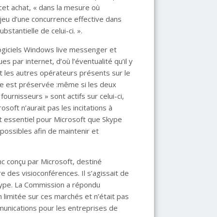
et achat, « dans la mesure où
e jeu d’une concurrence effective dans
tantielle de celui-ci. ».
logiciels Windows live messenger et
par internet, d’où l’éventualité qu’il y
et les autres opérateurs présents sur le
e est préservée :même si les deux
ournisseurs » sont actifs sur celui-ci,
oft n’aurait pas les incitations à
est essentiel pour Microsoft que Skype
possibles afin de maintenir et
nc conçu par Microsoft, destiné
 des visioconférences. Il s’agissait de
 Skype. La Commission a répondu
 limitée sur ces marchés et n’était pas
munications pour les entreprises de