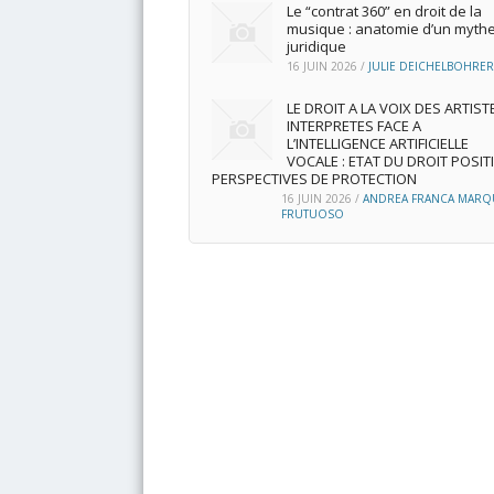
Le “contrat 360” en droit de la
musique : anatomie d’un myth
juridique
16 JUIN 2026
/
JULIE DEICHELBOHRER
LE DROIT A LA VOIX DES ARTIST
INTERPRETES FACE A
L’INTELLIGENCE ARTIFICIELLE
VOCALE : ETAT DU DROIT POSITI
PERSPECTIVES DE PROTECTION
16 JUIN 2026
/
ANDREA FRANCA MARQ
FRUTUOSO