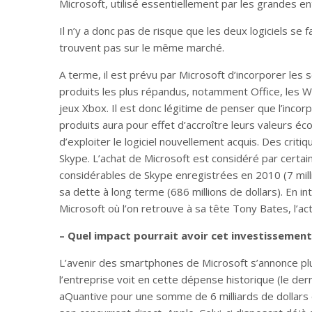
Microsoft, utilisé essentiellement par les grandes en
Il n’y a donc pas de risque que les deux logiciels se 
trouvent pas sur le même marché.
A terme, il est prévu par Microsoft d’incorporer les 
produits les plus répandus, notamment Office, les 
jeux Xbox. Il est donc légitime de penser que l’incor
produits aura pour effet d’accroître leurs valeurs éc
d’exploiter le logiciel nouvellement acquis. Des critiq
Skype. L’achat de Microsoft est considéré par certa
considérables de Skype enregistrées en 2010 (7 mill
sa dette à long terme (686 millions de dollars). En i
Microsoft où l’on retrouve à sa tête Tony Bates, l’a
– Quel impact pourrait avoir cet investissemen
L’avenir des smartphones de Microsoft s’annonce plus
l’entreprise voit en cette dépense historique (le der
aQuantive pour une somme de 6 milliards de dollars