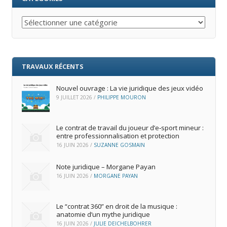
Catégories
TRAVAUX RÉCENTS
Nouvel ouvrage : La vie juridique des jeux vidéo
9 JUILLET 2026
/
PHILIPPE MOURON
Le contrat de travail du joueur d’e‑sport mineur :
entre professionnalisation et protection
16 JUIN 2026
/
SUZANNE GOSMAIN
Note juridique – Morgane Payan
16 JUIN 2026
/
MORGANE PAYAN
Le “contrat 360” en droit de la musique :
anatomie d’un mythe juridique
16 JUIN 2026
/
JULIE DEICHELBOHRER