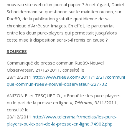
nouveau site web d’un journal papier ? A cet égard, Daniel
Schneidermann se questionne sur le maintien ou non, sur
Rue89, de la publication gratuite quotidienne de sa
chronique d’Arrêt sur Images. En effet, le partenariat
entre les deux pure-players qui permettait jusqu’alors
cette mise à disposition sera-t-il remis en cause ?
SOURCES
Communiqué de presse commun Rue89-Nouvel
Observateur, 21/12/2011, consulté le
28/12/2011
http://www.rue89.com/2011/12/21/communi
que-commun-rue89-nouvel-observateur-227732
ANIZON E. et TESQUET O., « Enquête : les pure-players
ou le pari de la presse en ligne »,
Télérama
, 9/11/2011,
consulté le
28/12/2011
http://www.telerama.fr/medias/les-pure-
players-ou-le-pari-de-la-presse-en-ligne,74902.php