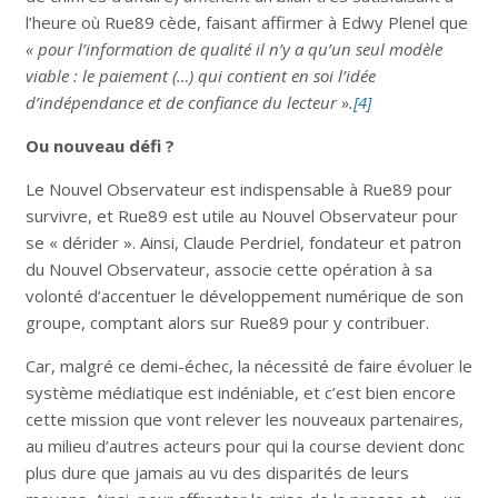
l’heure où Rue89 cède, faisant affirmer à Edwy Plenel que
« pour l’information de qualité il n’y a qu’un seul modèle
viable : le paiement (…) qui contient en soi l’idée
d’indépendance et de confiance du lecteur ».
[4]
Ou nouveau défi ?
Le Nouvel Observateur est indispensable à Rue89 pour
survivre, et Rue89 est utile au Nouvel Observateur pour
se « dérider ». Ainsi, Claude Perdriel, fondateur et patron
du Nouvel Observateur, associe cette opération à sa
volonté d’accentuer le développement numérique de son
groupe, comptant alors sur Rue89 pour y contribuer.
Car, malgré ce demi-échec, la nécessité de faire évoluer le
système médiatique est indéniable, et c’est bien encore
cette mission que vont relever les nouveaux partenaires,
au milieu d’autres acteurs pour qui la course devient donc
plus dure que jamais au vu des disparités de leurs