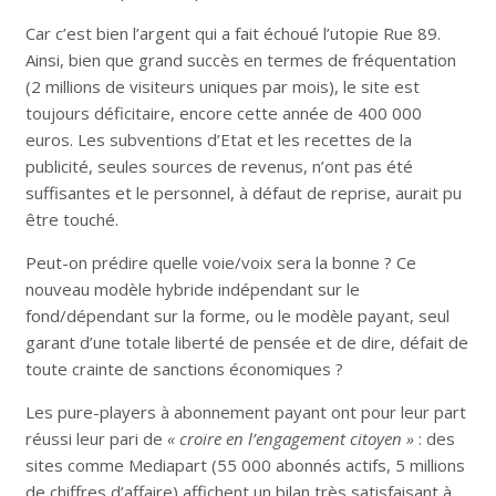
Car c’est bien l’argent qui a fait échoué l’utopie Rue 89.
Ainsi, bien que grand succès en termes de fréquentation
(2 millions de visiteurs uniques par mois), le site est
toujours déficitaire, encore cette année de 400 000
euros. Les subventions d’Etat et les recettes de la
publicité, seules sources de revenus, n’ont pas été
suffisantes et le personnel, à défaut de reprise, aurait pu
être touché.
Peut-on prédire quelle voie/voix sera la bonne ? Ce
nouveau modèle hybride indépendant sur le
fond/dépendant sur la forme, ou le modèle payant, seul
garant d’une totale liberté de pensée et de dire, défait de
toute crainte de sanctions économiques ?
Les pure-players à abonnement payant ont pour leur part
réussi leur pari de
« croire en l’engagement citoyen »
: des
sites comme Mediapart (55 000 abonnés actifs, 5 millions
de chiffres d’affaire) affichent un bilan très satisfaisant à