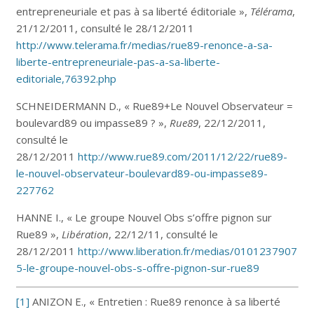
entrepreneuriale et pas à sa liberté éditoriale »,
Télérama
,
21/12/2011, consulté le 28/12/2011
http://www.telerama.fr/medias/rue89-renonce-a-sa-
liberte-entrepreneuriale-pas-a-sa-liberte-
editoriale,76392.php
SCHNEIDERMANN D., « Rue89+Le Nouvel Observateur =
boulevard89 ou impasse89 ? »,
Rue89
, 22/12/2011,
consulté le
28/12/2011
http://www.rue89.com/2011/12/22/rue89-
le-nouvel-observateur-boulevard89-ou-impasse89-
227762
HANNE I., « Le groupe Nouvel Obs s’offre pignon sur
Rue89 »,
Libération
, 22/12/11, consulté le
28/12/2011
http://www.liberation.fr/medias/0101237907
5-le-groupe-nouvel-obs-s-offre-pignon-sur-rue89
[1]
ANIZON E., « Entretien : Rue89 renonce à sa liberté