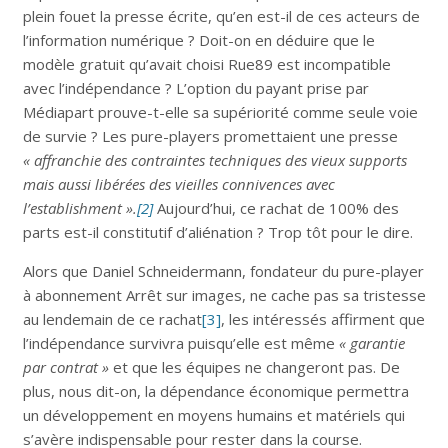
plein fouet la presse écrite, qu’en est-il de ces acteurs de
l’information numérique ? Doit-on en déduire que le
modèle gratuit qu’avait choisi Rue89 est incompatible
avec l’indépendance ? L’option du payant prise par
Médiapart prouve-t-elle sa supériorité comme seule voie
de survie ? Les pure-players promettaient une presse
« affranchie des contraintes techniques des vieux supports
mais aussi libérées des vieilles connivences avec
l’establishment ».
[2]
Aujourd’hui, ce rachat de 100% des
parts est-il constitutif d’aliénation ? Trop tôt pour le dire.
Alors que Daniel Schneidermann, fondateur du pure-player
à abonnement Arrêt sur images, ne cache pas sa tristesse
au lendemain de ce rachat
[3]
, les intéressés affirment que
l’indépendance survivra puisqu’elle est même
« garantie
par contrat »
et que les équipes ne changeront pas. De
plus, nous dit-on, la dépendance économique permettra
un développement en moyens humains et matériels qui
s’avère indispensable pour rester dans la course.