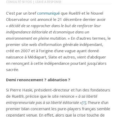
CONSULTÉ 50 FOIS |
LEAVE A RESPONSE
C’est par un bref
communiqué
que Rue89 et le Nouvel
Observateur ont annoncé le 21 décembre dernier avoir
« décidé de se rapprocher dans le but de renforcer leur
indépendance éditoriale et économique dans un
environnement en pleine mutation. »
En d’autres termes, le
premier site web d’information générale indépendant,
créé en 2007 et à l’origine d’une vague ayant donné
naissance à Médiapart, Slate et autres, vient d’abdiquer
en renonçant à cette indépendance pourtant jusqu’alors
sacrée.
Demi renoncement ? aliénation ?
Si Pierre Haski, président-directeur et l’un des fondateurs
de Rue89, précise que le site renonce
« à sa liberté
entrepreneuriale pas à sa liberté éditoriale »
[1]
, l’heure d’un
premier bilan concernant les pure-players français semble
cependant venue. En effet, alors que la crise touche de