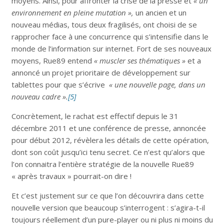
moyens. Ainsi, pour affronter la crise de la presse et
« un
environnement en pleine mutation »,
un ancien et un
nouveau médias, tous deux fragilisés, ont choisi de se
rapprocher face à une concurrence qui s’intensifie dans le
monde de l’information sur internet. Fort de ses nouveaux
moyens, Rue89 entend
« muscler ses thématiques »
et a
annoncé un projet prioritaire de développement sur
tablettes pour que s’écrive
« une nouvelle page, dans un
nouveau cadre ».
[5]
Concrètement, le rachat est effectif depuis le 31
décembre 2011 et une conférence de presse, annoncée
pour début 2012, révèlera les détails de cette opération,
dont son coût jusqu’ici tenu secret. Ce n’est qu’alors que
l’on connaitra l’entière stratégie de la nouvelle Rue89
« après travaux » pourrait-on dire !
Et c’est justement sur ce que l’on découvrira dans cette
nouvelle version que beaucoup s’interrogent : s’agira-t-il
toujours réellement d’un pure-player ou ni plus ni moins du