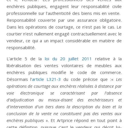
enchères publiques, engagent leur responsabilité civile
professionnelle sur l’authenticité des biens mis en vente.
Responsabilité couverte par une assurance obligatoire.
Dans les opérations de courtage, ce n’est pas le cas. Le
courtier n’est nullement engagé contractuellement avec le
vendeur, ce qui a un impact considérable en matière de
responsabilité.
L’article 5 de la
loi du 20 juillet 2011
relative à la
libéralisation des ventes volontaires de meubles aux
enchères publiques modifie le code de commerce.
Désormais l’
article L321-3
du code précise que :«
Les
opérations de courtage aux enchères réalisées à distance par
voie électronique se caractérisant par l’absence
d’adjudication au mieux-disant des enchérisseurs et
d’intervention d’un tiers dans la description du bien et la
conclusion de la vente ne constituent pas des ventes aux
enchères publiques
». Et Artprice répond en tout point à
cette définition, puisque c’est le vendeur qui décrit lui-