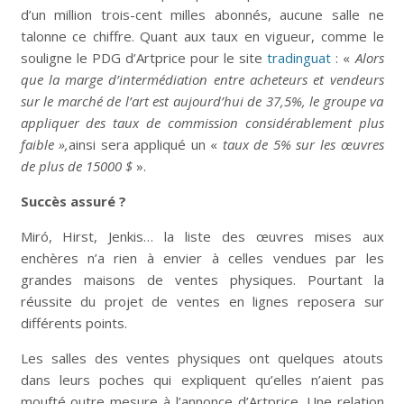
d’un million trois-cent milles abonnés, aucune salle ne
talonne ce chiffre.
Quant aux taux en vigueur, comme le
souligne le PDG d’Artprice pour le site
tradinguat
: «
Alors
que la marge d’intermédiation entre acheteurs et vendeurs
sur le marché de l’art est aujourd’hui de 37,5%, le groupe va
appliquer des taux de commission considérablement plus
faible »,
ainsi sera appliqué un «
taux de 5% sur les œuvres
de plus de 15000 $
».
Succès assuré ?
Miró, Hirst, Jenkis… la liste des œuvres mises aux
enchères n’a rien à envier à celles vendues par les
grandes maisons de ventes physiques. Pourtant la
réussite du projet de ventes en lignes reposera sur
différents points.
Les salles des ventes physiques ont quelques atouts
dans leurs poches qui expliquent qu’elles n’aient pas
moufté outre mesure à l’annonce d’Artprice. Une relation