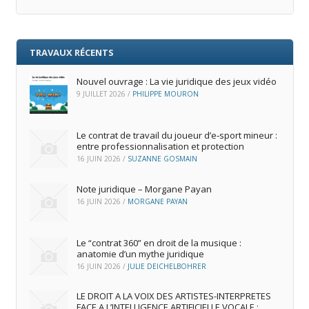
TRAVAUX RÉCENTS
Nouvel ouvrage : La vie juridique des jeux vidéo
9 JUILLET 2026
/
PHILIPPE MOURON
Le contrat de travail du joueur d’e‑sport mineur :
entre professionnalisation et protection
16 JUIN 2026
/
SUZANNE GOSMAIN
Note juridique – Morgane Payan
16 JUIN 2026
/
MORGANE PAYAN
Le “contrat 360” en droit de la musique :
anatomie d’un mythe juridique
16 JUIN 2026
/
JULIE DEICHELBOHRER
LE DROIT A LA VOIX DES ARTISTES-INTERPRETES
FACE A L’INTELLIGENCE ARTIFICIELLE VOCALE :