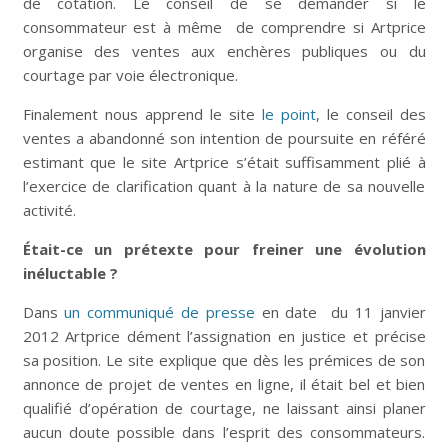
de cotation. Le conseil de se demander si le
consommateur est à même de comprendre si Artprice
organise des ventes aux enchères publiques ou du
courtage par voie électronique.
Finalement nous apprend le site
le point
, le conseil des
ventes a abandonné son intention de poursuite en référé
estimant que le site Artprice s’était suffisamment plié à
l’exercice de clarification quant à la nature de sa nouvelle
activité.
Était
-ce un prétexte pour freiner une évolution
inéluctable ?
Dans
un communiqué de presse
en date du 11 janvier
2012 Artprice dément l’assignation en justice et précise
sa position. Le site explique que dès les prémices de son
annonce de projet de ventes en ligne, il était bel et bien
qualifié d’opération de courtage, ne laissant ainsi planer
aucun doute possible dans l’esprit des consommateurs.