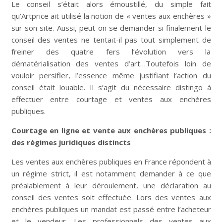
Le conseil s’était alors émoustillé, du simple fait
qu’Artprice ait utilisé la notion de « ventes aux enchères »
sur son site. Aussi, peut-on se demander si finalement le
conseil des ventes ne tentait-il pas tout simplement de
freiner des quatre fers l’évolution vers la
dématérialisation des ventes d’art…Toutefois loin de
vouloir persifler, l’essence même justifiant l’action du
conseil était louable. Il s’agit du nécessaire distingo à
effectuer entre courtage et ventes aux enchères
publiques.
Courtage en ligne et vente aux enchères publiques :
des régimes juridiques distincts
Les ventes aux enchères publiques en France répondent à
un régime strict, il est notamment demander à ce que
préalablement à leur déroulement, une déclaration au
conseil des ventes soit effectuée. Lors des ventes aux
enchères publiques un mandat est passé entre l’acheteur
et le vendeur. Les professionnels des ventes aux