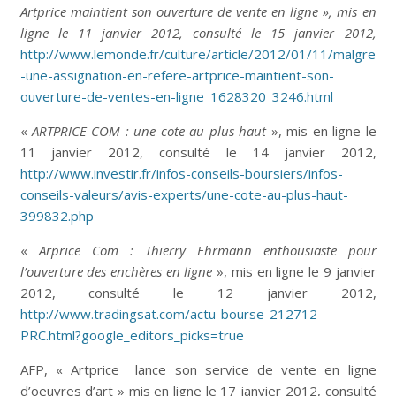
Artprice maintient son ouverture de vente en ligne
»,
mis en
ligne le 11 janvier 2012, consulté le 15 janvier 2012
,
http://www.lemonde.fr/culture/article/2012/01/11/malgre
-une-assignation-en-refere-artprice-maintient-son-
ouverture-de-ventes-en-ligne_1628320_3246.html
«
ARTPRICE COM : une cote au plus haut
», mis en ligne le
11 janvier 2012, consulté le 14 janvier 2012,
http://www.investir.fr/infos-conseils-boursiers/infos-
conseils-valeurs/avis-experts/une-cote-au-plus-haut-
399832.php
«
Arprice Com : Thierry Ehrmann enthousiaste pour
l’ouverture des enchères en ligne
», mis en ligne le 9 janvier
2012, consulté le 12 janvier 2012,
http://www.tradingsat.com/actu-bourse-212712-
PRC.html?google_editors_picks=true
AFP, « Artprice lance son service de vente en ligne
d’oeuvres d’art » mis en ligne le 17 janvier 2012, consulté