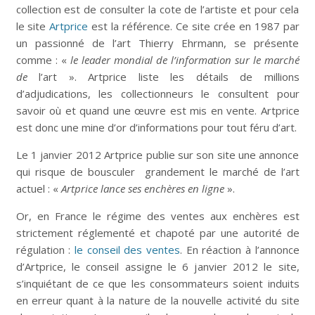
collection est de consulter la cote de l’artiste et pour cela
le site
Artprice
est la référence. Ce site crée en 1987 par
un passionné de l’art Thierry Ehrmann, se présente
comme : «
le leader mondial de l’information sur le marché
de
l’art ». Artprice liste les détails de millions
d’adjudications, les collectionneurs le consultent pour
savoir où et quand une œuvre est mis en vente. Artprice
est donc une mine d’or d’informations pour tout féru d’art.
Le 1 janvier 2012 Artprice publie sur son site une annonce
qui risque de bousculer grandement le marché de l’art
actuel : «
Artprice lance ses enchères en ligne
».
Or, en France le régime des ventes aux enchères est
strictement réglementé et chapoté par une autorité de
régulation :
le conseil des ventes
. En réaction à l’annonce
d’Artprice, le conseil assigne le 6 janvier 2012 le site,
s’inquiétant de ce que les consommateurs soient induits
en erreur quant à la nature de la nouvelle activité du site