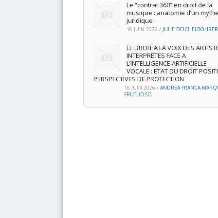
Le “contrat 360” en droit de la
musique : anatomie d’un myth
juridique
16 JUIN 2026
/
JULIE DEICHELBOHRER
LE DROIT A LA VOIX DES ARTIST
INTERPRETES FACE A
L’INTELLIGENCE ARTIFICIELLE
VOCALE : ETAT DU DROIT POSITI
PERSPECTIVES DE PROTECTION
16 JUIN 2026
/
ANDREA FRANCA MARQ
FRUTUOSO