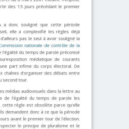
artir des 15 jours précédant le premier
 a donc souligné que cette période
eil, elle a complexifié les règles déjà
ailleurs pas le seul à avoir souligné la
Commission nationale de contrôle de la
 l’égalité du temps de parole préconisé
surexposition médiatique de courants
’une part infime du corps électoral. De
ux chaînes d’organiser des débats entre
au second tour.
es médias audiovisuels dans la lettre au
gle de l’égalité du temps de parole les
 cette règle est obsolète parce qu’elle
. Ils demandent donc à ce que la période
urs avant le premier tour de l’élection.
specter le principe de pluralisme et le