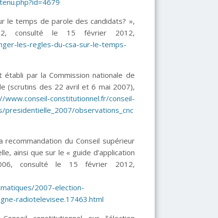
ntenu.php?id=4679
ur le temps de parole des candidats? »,
2, consulté le 15 février 2012,
hanger-les-regles-du-csa-sur-le-temps-
abli par la Commission nationale de
le (scrutins des 22 avril et 6 mai 2007),
://www.conseil-constitutionnel.fr/conseil-
/presidentielle_2007/observations_cnc
a recommandation du Conseil supérieur
lle, ainsi que sur le « guide d’application
06, consulté le 15 février 2012,
ematiques/2007-election-
gne-radiotelevisee.17463.html