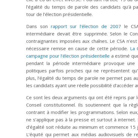
l’égalité du temps de parole des candidats qu’à p
tour de l’élection présidentielle.
Dans son
rapport sur l’élection de 2007
le CSA
intermédiaire devait être supprimée. Selon le Cons
contraignantes imposées aux chaînes. Le CSA n’est d’
nécessaire remise en cause de cette période.
La 
campagne pour l’élection présidentielle
a estimé que
pendant la période intermédiaire provoque une 
politiques parfois proches qui ne représentent qu
plus, l’égalité du temps de parole ne permet pas a
les candidats ayant une réelle possibilité d’accéder 
Ce sont les deux arguments qui ont été repris par l
Conseil constitutionnel. Ils soutiennent que la rè
contraint à modifier les programmations. Selon eux,
ne s’applique pas à la presse et surtout à internet
d’égalité soit réduite au minimum et commence 15 jo
L’équité qui permet aux médias audiovisuels de re