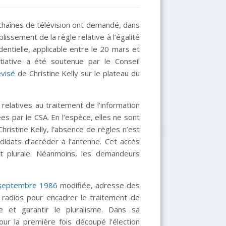
t chaînes de télévision ont demandé, dans
plissement de la règle relative à l’égalité
entielle, applicable entre le 20 mars et
itiative a été soutenue par le Conseil
évisé
de Christine Kelly sur le plateau du
relatives au traitement de l’information
ées par le CSA. En l’espèce, elles ne sont
ristine Kelly, l’absence de règles n’est
didats d’accéder à l’antenne. Cet accès
t plurale. Néanmoins, les demandeurs
.
30 septembre 1986
modifiée, adresse des
 radios pour encadrer le traitement de
elle et garantir le pluralisme. Dans sa
ur la première fois découpé l’élection