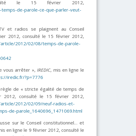
ulté le 15 février 2012,
du-temps-de-parole-ce-que-parler-veut-
 et radios se plaignent au Conseil
rier 2012, consulté le 15 février 2012,
2/article/2012/02/08/temps-de-parole-
40642
 vous arrêter »,
IREDIC
, mis en ligne le
s://iredic.fr/?p=7776
 règle de « stricte égalité de temps de
er 2012, consulté le 15 février 2012,
/article/2012/02/09/neuf-radios-et-
-temps-de-parole_1640696_1471069.html
sse sur le Conseil constitutionnel… et
mis en ligne le 9 février 2012, consulté le