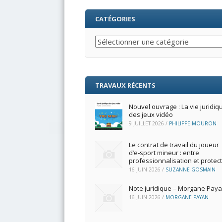
CATÉGORIES
Catégories
TRAVAUX RÉCENTS
Nouvel ouvrage : La vie juridiq
des jeux vidéo
9 JUILLET 2026
/
PHILIPPE MOURON
Le contrat de travail du joueur
d’e‑sport mineur : entre
professionnalisation et protec
16 JUIN 2026
/
SUZANNE GOSMAIN
Note juridique – Morgane Pay
16 JUIN 2026
/
MORGANE PAYAN