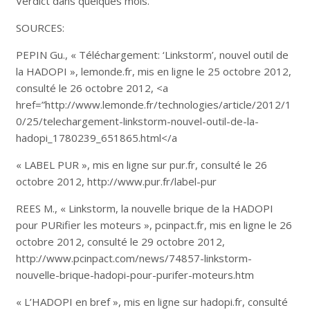
Verdict dans quelques mois.
SOURCES:
PEPIN Gu., « Téléchargement: ‘Linkstorm’, nouvel outil de
la HADOPI », lemonde.fr, mis en ligne le 25 octobre 2012,
consulté le 26 octobre 2012, <a
href=”http://www.lemonde.fr/technologies/article/2012/1
0/25/telechargement-linkstorm-nouvel-outil-de-la-
hadopi_1780239_651865.html</a
« LABEL PUR », mis en ligne sur pur.fr, consulté le 26
octobre 2012, http://www.pur.fr/label-pur
REES M., « Linkstorm, la nouvelle brique de la HADOPI
pour PURifier les moteurs », pcinpact.fr, mis en ligne le 26
octobre 2012, consulté le 29 octobre 2012,
http://www.pcinpact.com/news/74857-linkstorm-
nouvelle-brique-hadopi-pour-purifer-moteurs.htm
« L’HADOPI en bref », mis en ligne sur hadopi.fr, consulté