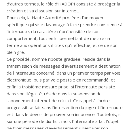
d’autres termes, le rôle d’HADOPI consiste à protéger la
création et sa dissusion sur internet.
Pour cela, la Haute Autorité procède d’un moyen
spécifique qui vise davantage à faire prendre conscience à
l’internaute, du caractère répréhensible de son
comportement, tout en lui permettant de mettre un
terme aux opérations illicites qu’il effectue, et ce de son
plein gré.
Ce procédé, nommé riposte graduée, réside dans la
transmission de messages d’avertissement à destination
de l’internaute concerné, dans un premier temps par voie
électronique, puis par voie postale en recommandé, et
enfin la troisième mesure prise, si l’internaute persiste
dans son illégalité, réside dans la suspension de
l’abonnement internet de celui-ci. Ce rappel à l’ordre
progressif se fait sans l’intervention du juge et l’internaute
est dans le devoir de prouver son innocence. Toutefois, si
sur une période de dix-huit mois l’internaute a fait l’objet
de trois messages d’avertissement,il peut voir son