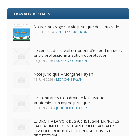
TRAVAUX RÉCENTS
Nouvel ouvrage : La vie juridique des jeux vidéo
9 JUILLET 2026
/
PHILIPPE MOURON
Le contrat de travail du joueur d’e‑sport mineur :
entre professionnalisation et protection
16 JUIN 2026
/
SUZANNE GOSMAIN
Note juridique – Morgane Payan
16 JUIN 2026
/
MORGANE PAYAN
Le “contrat 360” en droit de la musique :
anatomie d’un mythe juridique
16 JUIN 2026
/
JULIE DEICHELBOHRER
LE DROIT A LA VOIX DES ARTISTES-INTERPRETES
FACE A L’INTELLIGENCE ARTIFICIELLE VOCALE :
ETAT DU DROIT POSITIF ET PERSPECTIVES DE
PROTECTION