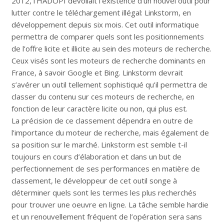
2012, l’HADOPI dévoilait l’existence d’un nouvel outil pour
lutter contre le téléchargement illégal: Linkstorm, en
développement depuis six mois. Cet outil informatique
permettra de comparer quels sont les positionnements
de l’offre licite et illicite au sein des moteurs de recherche.
Ceux visés sont les moteurs de recherche dominants en
France, à savoir Google et Bing. Linkstorm devrait
s’avérer un outil tellement sophistiqué qu’il permettra de
classer du contenu sur ces moteurs de recherche, en
fonction de leur caractère licite ou non, qui plus est.
La précision de ce classement dépendra en outre de
l’importance du moteur de recherche, mais également de
sa position sur le marché. Linkstorm est semble t-il
toujours en cours d’élaboration et dans un but de
perfectionnement de ses performances en matière de
classement, le développeur de cet outil songe à
déterminer quels sont les termes les plus recherchés
pour trouver une oeuvre en ligne. La tâche semble hardie
et un renouvellement fréquent de l’opération sera sans