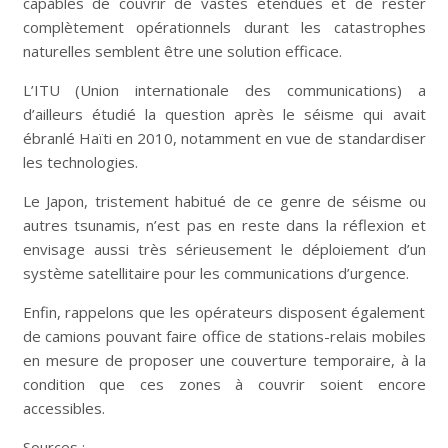
capables de couvrir de vastes étendues et de rester
complètement opérationnels durant les catastrophes
naturelles semblent être une solution efficace.
L’ITU (Union internationale des communications) a
d’ailleurs étudié la question après le séisme qui avait
ébranlé Haïti en 2010, notamment en vue de standardiser
les technologies.
Le Japon, tristement habitué de ce genre de séisme ou
autres tsunamis, n’est pas en reste dans la réflexion et
envisage aussi très sérieusement le déploiement d’un
système satellitaire pour les communications d’urgence.
Enfin, rappelons que les opérateurs disposent également
de camions pouvant faire office de stations-relais mobiles
en mesure de proposer une couverture temporaire, à la
condition que ces zones à couvrir soient encore
accessibles.
Sources :