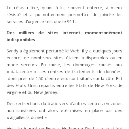
Le réseau fixe, quant à lui, souvent enterré, à mieux
résisté et a pu notamment permettre de joindre les
services d’urgence tels que le 911.
Des milliers de sites internet momentanément
indisponibles
Sandy a également perturbé le Web. Il y a quelques jours
encore, de nombreux sites étaient indisponibles ou en
mode secours. En cause, les dommages causés aux
« datacenter », ces centres de traitements de données,
dont près de 150 d’entre eux sont situés sur la côte Est
des Etats-Unis, répartis entre les Etats de New-York, de
Virginie et du New-Jersey.
Des redirections du trafic vers d’autres centres en zones
non sinistrées ont alors été mises en place par des
« aiguilleurs du net »
Ainsi, le journal en ligne « Huffington Post » a ainsi été