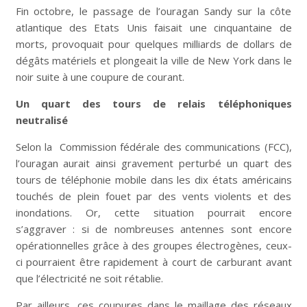
Fin octobre, le passage de l’ouragan Sandy sur la côte
atlantique des Etats Unis faisait une cinquantaine de
morts, provoquait pour quelques milliards de dollars de
dégâts matériels et plongeait la ville de New York dans le
noir suite à une coupure de courant.
Un quart des tours de relais téléphoniques
neutralisé
Selon la Commission fédérale des communications (FCC),
l’ouragan aurait ainsi gravement perturbé un quart des
tours de téléphonie mobile dans les dix états américains
touchés de plein fouet par des vents violents et des
inondations. Or, cette situation pourrait encore
s’aggraver : si de nombreuses antennes sont encore
opérationnelles grâce à des groupes électrogènes, ceux-
ci pourraient être rapidement à court de carburant avant
que l’électricité ne soit rétablie.
Par ailleurs, ces coupures dans le maillage des réseaux