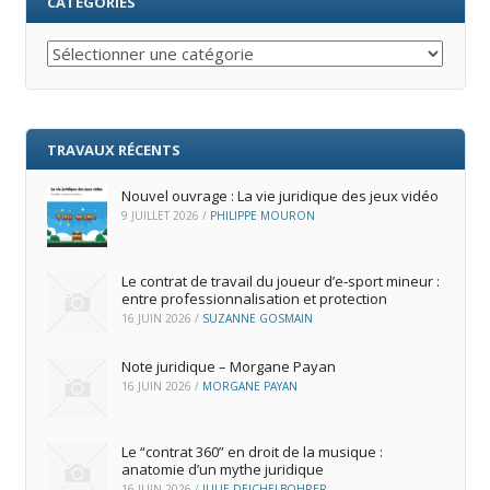
CATÉGORIES
Catégories
TRAVAUX RÉCENTS
Nouvel ouvrage : La vie juridique des jeux vidéo
9 JUILLET 2026
/
PHILIPPE MOURON
Le contrat de travail du joueur d’e‑sport mineur :
entre professionnalisation et protection
16 JUIN 2026
/
SUZANNE GOSMAIN
Note juridique – Morgane Payan
16 JUIN 2026
/
MORGANE PAYAN
Le “contrat 360” en droit de la musique :
anatomie d’un mythe juridique
16 JUIN 2026
/
JULIE DEICHELBOHRER