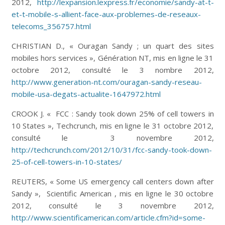
2012,
http://lexpansion.lexpress.fr/economie/sandy-at-t-
et-t-mobile-s-allient-face-aux-problemes-de-reseaux-
telecoms_356757.html
CHRISTIAN D., « Ouragan Sandy ; un quart des sites
mobiles hors services », Génération NT, mis en ligne le 31
octobre 2012, consulté le 3 nombre 2012,
http://www.generation-nt.com/ouragan-sandy-reseau-
mobile-usa-degats-actualite-1647972.html
CROOK J. « FCC : Sandy took down 25% of cell towers in
10 States », Techcrunch, mis en ligne le 31 octobre 2012,
consulté le 3 novembre 2012,
http://techcrunch.com/2012/10/31/fcc-sandy-took-down-
25-of-cell-towers-in-10-states/
REUTERS, « Some US emergency call centers down after
Sandy », Scientific American , mis en ligne le 30 octobre
2012, consulté le 3 novembre 2012,
http://www.scientificamerican.com/article.cfm?id=some-