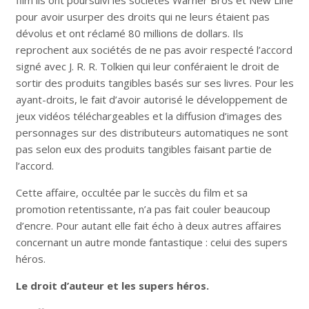
film ils ont poursuivi les sociétés Warner Bros et New Line
pour avoir usurper des droits qui ne leurs étaient pas
dévolus et ont réclamé 80 millions de dollars. Ils
reprochent aux sociétés de ne pas avoir respecté l’accord
signé avec J. R. R. Tolkien qui leur conféraient le droit de
sortir des produits tangibles basés sur ses livres. Pour les
ayant-droits, le fait d’avoir autorisé le développement de
jeux vidéos téléchargeables et la diffusion d’images des
personnages sur des distributeurs automatiques ne sont
pas selon eux des produits tangibles faisant partie de
l’accord.
Cette affaire, occultée par le succès du film et sa
promotion retentissante, n’a pas fait couler beaucoup
d’encre. Pour autant elle fait écho à deux autres affaires
concernant un autre monde fantastique : celui des supers
héros.
Le droit d’auteur et les supers héros.