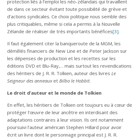
protection liés à l’emploi les néo-zélandais qui travaillent
de dans ce secteur évitant toute possibilité de grève et
d’actions syndicales. Ce choix politique nous semble des
plus critiquables, même si cela a permis à la Nouvelle
Zélande de réaliser de très importants bénéfices
[3]
.
Il faut également citer la banqueroute de la MGM, les
démêlés financiers de New Line et de Peter Jackson sur
les dépenses de production et les recettes sur les
éditions DVD et Blu-Ray,… mais surtout les revendications
des héritiers de J. R. R. Tolkien, auteur des livres
Le
Seigneur des anneaux
et
Bilbo le Hobbit
.
Le droit d’auteur et le monde de Tolkien
En effet, les héritiers de Tolkien ont toujours eu à cœur de
protéger l’œuvre de leur ancêtre en interdisant des
adaptations contraires à leur vision. Ils ont notamment
poursuivi l’auteur américain Stephen Hillard pour avoir
écrit un livre dont le personnage principal est J. R. R.