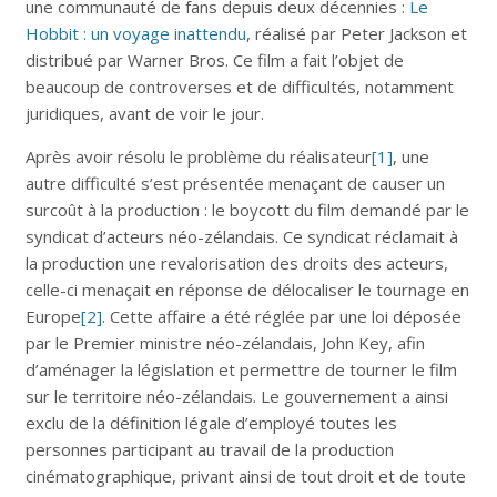
une communauté de fans depuis deux décennies :
Le
Hobbit : un voyage inattendu
, réalisé par Peter Jackson et
distribué par Warner Bros. Ce film a fait l’objet de
beaucoup de controverses et de difficultés, notamment
juridiques, avant de voir le jour.
Après avoir résolu le problème du réalisateur
[1]
, une
autre difficulté s’est présentée menaçant de causer un
surcoût à la production : le boycott du film demandé par le
syndicat d’acteurs néo-zélandais. Ce syndicat réclamait à
la production une revalorisation des droits des acteurs,
celle-ci menaçait en réponse de délocaliser le tournage en
Europe
[2]
. Cette affaire a été réglée par une loi déposée
par le Premier ministre néo-zélandais, John Key, afin
d’aménager la législation et permettre de tourner le film
sur le territoire néo-zélandais. Le gouvernement a ainsi
exclu de la définition légale d’employé toutes les
personnes participant au travail de la production
cinématographique, privant ainsi de tout droit et de toute