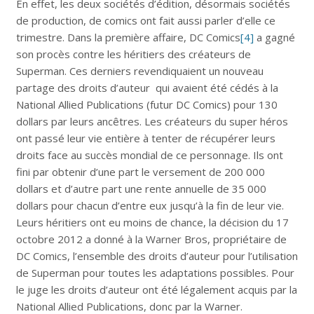
En effet, les deux sociétés d’édition, désormais sociétés
de production, de comics ont fait aussi parler d’elle ce
trimestre. Dans la première affaire, DC Comics
[4]
a gagné
son procès contre les héritiers des créateurs de
Superman. Ces derniers revendiquaient un nouveau
partage des droits d’auteur qui avaient été cédés à la
National Allied Publications (futur DC Comics) pour 130
dollars par leurs ancêtres. Les créateurs du super héros
ont passé leur vie entière à tenter de récupérer leurs
droits face au succès mondial de ce personnage. Ils ont
fini par obtenir d’une part le versement de 200 000
dollars et d’autre part une rente annuelle de 35 000
dollars pour chacun d’entre eux jusqu’à la fin de leur vie.
Leurs héritiers ont eu moins de chance, la décision du 17
octobre 2012 a donné à la Warner Bros, propriétaire de
DC Comics, l’ensemble des droits d’auteur pour l’utilisation
de Superman pour toutes les adaptations possibles. Pour
le juge les droits d’auteur ont été légalement acquis par la
National Allied Publications, donc par la Warner.