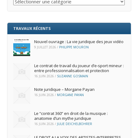
Catégories
TRAVAUX RÉCENTS
Nouvel ouvrage : La vie juridique des jeux vidéo
9 JUILLET 2026
/
PHILIPPE MOURON
Le contrat de travail du joueur d’e‑sport mineur :
entre professionnalisation et protection
16 JUIN 2026
/
SUZANNE GOSMAIN
Note juridique – Morgane Payan
16 JUIN 2026
/
MORGANE PAYAN
Le “contrat 360” en droit de la musique :
anatomie d’un mythe juridique
16 JUIN 2026
/
JULIE DEICHELBOHRER
LE DROIT A LA VOIX DES ARTISTES-INTERPRETES