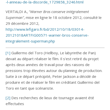
-l-anneau-de-la-discorde_1729858_3246.html
VERTALDI A., “
Warner Bros conserve intégralement
Superman”
, mise en ligne le 18 octobre 2012, consulté le
29 décembre 2012,
http://www.lefigaro.fr/bd/2012/10/18/03014-
20121018ARTFIG00571-warner-bros-conserve-
integralement-superman.php
[1]
Guillermo del Toro (Hellboy, Le labyrinthe de Pan)
devait au départ réaliser le film. Il s’est retiré du projet
après deux années de travail pour des raisons de
pressions trop élevées autour du planning de production.
Suite à ce départ précipité, Peter Jackson a décidé de
produire et de réaliser le film en créditant Guillermo del
Toro en tant que scénariste.
[2]
Des recherches de lieux de tournage avaient été
effectuées