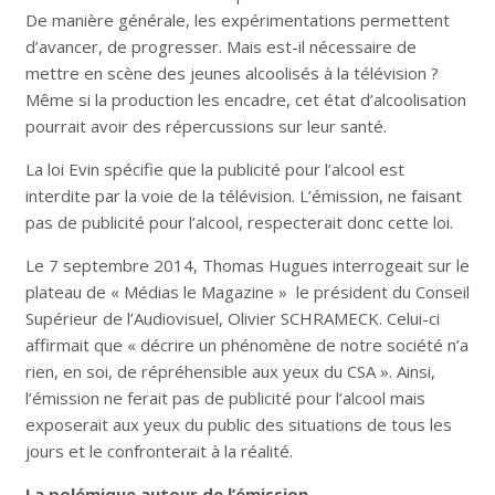
De manière générale, les expérimentations permettent
d’avancer, de progresser. Mais est-il nécessaire de
mettre en scène des jeunes alcoolisés à la télévision ?
Même si la production les encadre, cet état d’alcoolisation
pourrait avoir des répercussions sur leur santé.
La loi Evin spécifie que la publicité pour l’alcool est
interdite par la voie de la télévision. L’émission, ne faisant
pas de publicité pour l’alcool, respecterait donc cette loi.
Le 7 septembre 2014, Thomas Hugues interrogeait sur le
plateau de « Médias le Magazine » le président du Conseil
Supérieur de l’Audiovisuel, Olivier SCHRAMECK. Celui-ci
affirmait que « décrire un phénomène de notre société n’a
rien, en soi, de répréhensible aux yeux du CSA ». Ainsi,
l’émission ne ferait pas de publicité pour l’alcool mais
exposerait aux yeux du public des situations de tous les
jours et le confronterait à la réalité.
La polémique autour de l’émission