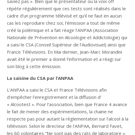
saviez pas ». Bien que le présentateur ou la voix off
répète régulièrement que ces tests sont réalisés dans le
cadre d’un programme télévisé et qu’il ne faut en aucun
cas les reproduire chez soi, l’émission a tout de même
créé la polémique et a fait réagir l’ANPAA (Association
Nationale de Prévention en Alcoologie et Addictologie) qui
a saisi le CSA (Conseil Supérieur de l’Audiovisuel) ainsi que
France Télévisions. En Mai dernier, Jean-Marc Morandini
avait été le premier a donné l’information et a réagi sur
son blog à cette émission.
La saisine du CSA par l’ANPAA
L’ANPAA a saisi le CSA et France Télévisions afin
d’empêcher l’enregistrement et la diffusion d’
« Alcootest ». Pour l’association, bien que France 4 avance
le fait de mener des expérimentations, la chaine ne
respecte pas pour autant la règlementation sur l’alcool à la
télévision. Selon le directeur de l’ANPAA, Bernard Favet,
les 60 volontaires “Ne sont pas des rats de laboratoire ».