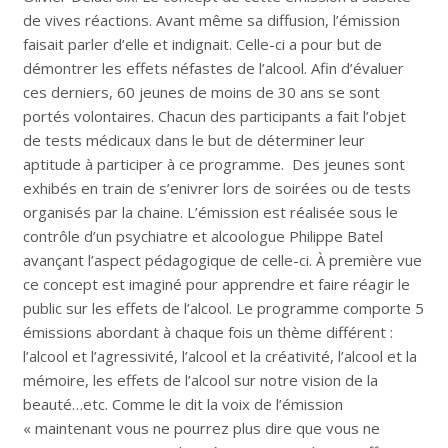
de vives réactions. Avant même sa diffusion, l’émission
faisait parler d’elle et indignait. Celle-ci a pour but de
démontrer les effets néfastes de l’alcool. Afin d’évaluer
ces derniers, 60 jeunes de moins de 30 ans se sont
portés volontaires. Chacun des participants a fait l’objet
de tests médicaux dans le but de déterminer leur
aptitude à participer à ce programme. Des jeunes sont
exhibés en train de s’enivrer lors de soirées ou de tests
organisés par la chaine. L’émission est réalisée sous le
contrôle d’un psychiatre et alcoologue Philippe Batel
avançant l’aspect pédagogique de celle-ci. À première vue
ce concept est imaginé pour apprendre et faire réagir le
public sur les effets de l’alcool. Le programme comporte 5
émissions abordant à chaque fois un thème différent :
l’alcool et l’agressivité, l’alcool et la créativité, l’alcool et la
mémoire, les effets de l’alcool sur notre vision de la
beauté…etc. Comme le dit la voix de l’émission
« maintenant vous ne pourrez plus dire que vous ne