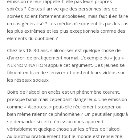
émission ne leur rappelle-t-elle pas leurs propres
soirées ? Certes il arrive que des personnes lors de
soirées soient fortement alcoolisées, mais faut-il en faire
un cas généralisé ? Les médias n’exposent-ils pas les cas
les plus extrêmes et les plus exceptionnels comme des
éléments du quotidien ?
Chez les 18-30 ans, s’alcooliser est quelque chose de
d’ancrer, de pratiquement normal. L’exemple du « jeu »
NEKNOMINATION appuie cet argument. Des jeunes se
filment en train de s’enivrer et postent leurs vidéos sur
les réseaux sociaux.
Boire de l’alcool en excès est un phénomène courant,
presque banal mais cependant dangereux. Une émission
comme « Alcootest » peut-elle réellement stopper ou
bien même ralentir ce phénomène ? On peut aller jusqu’à
se demander si cette émission nous apprend
véritablement quelque chose sur les effets de l’alcool.
Aujourd’hui pratiquement tout le monde est renseigné,