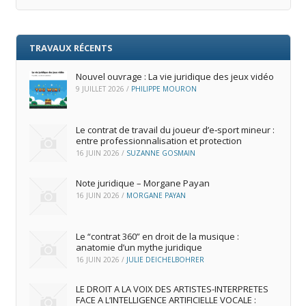
TRAVAUX RÉCENTS
Nouvel ouvrage : La vie juridique des jeux vidéo
9 JUILLET 2026
/
PHILIPPE MOURON
Le contrat de travail du joueur d’e‑sport mineur :
entre professionnalisation et protection
16 JUIN 2026
/
SUZANNE GOSMAIN
Note juridique – Morgane Payan
16 JUIN 2026
/
MORGANE PAYAN
Le “contrat 360” en droit de la musique :
anatomie d’un mythe juridique
16 JUIN 2026
/
JULIE DEICHELBOHRER
LE DROIT A LA VOIX DES ARTISTES-INTERPRETES
FACE A L’INTELLIGENCE ARTIFICIELLE VOCALE :