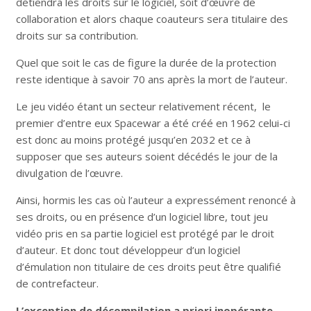
détiendra les droits sur le logiciel, soit d’œuvre de
collaboration et alors chaque coauteurs sera titulaire des
droits sur sa contribution.
Quel que soit le cas de figure la durée de la protection
reste identique à savoir 70 ans après la mort de l’auteur.
Le jeu vidéo étant un secteur relativement récent, le
premier d’entre eux Spacewar a été créé en 1962 celui-ci
est donc au moins protégé jusqu’en 2032 et ce à
supposer que ses auteurs soient décédés le jour de la
divulgation de l’œuvre.
Ainsi, hormis les cas où l’auteur a expressément renoncé à
ses droits, ou en présence d’un logiciel libre, tout jeu
vidéo pris en sa partie logiciel est protégé par le droit
d’auteur. Et donc tout développeur d’un logiciel
d’émulation non titulaire de ces droits peut être qualifié
de contrefacteur.
L’exception de décompilation a priori inopérante