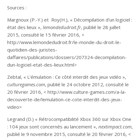
Sources :
Margnoux (P.-Y.) et Roy(H.), « Décompilation d’un logiciel :
état des lieux »,
lemondedudroit.fr
, publié le 28 juillet
2015, consulté le 15 février 2016, <
http://www.lemondedudroit.fr/le-monde-du-droit-le-
quotidien-des-juristes-
daffaires/publications/dossiers/207324-decompilation-
dun-logiciel-etat-des-lieux.html>
Zebtal, « L’émulation : Ce côté interdit des jeux vidéo »,
culturegames.com
, publié le 24 octobre 2012, consulté le
20 février 2016, < http://www.culture-games.com/a-la-
decouverte-de/lemulation-ce-cote-interdit-des-jeux-
video>
Legrand (D.) « Rétrocompatibilité Xbox 360 sur Xbox One
: 104 jeux sont concernés au lancement »,
nextimpact.com
,
publié le 9 novembre 2015, consulté le 20 février 2016, <