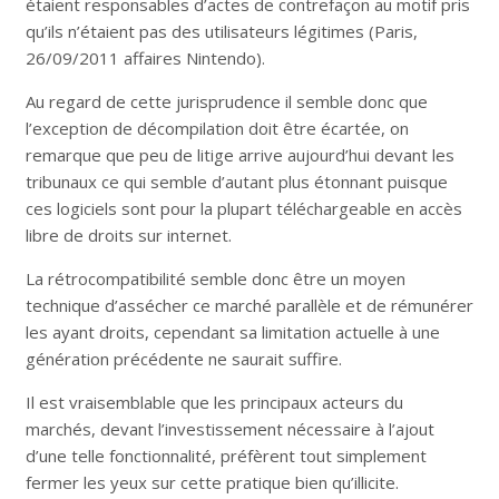
étaient responsables d’actes de contrefaçon au motif pris
qu’ils n’étaient pas des utilisateurs légitimes (Paris,
26/09/2011 affaires Nintendo).
Au regard de cette jurisprudence il semble donc que
l’exception de décompilation doit être écartée, on
remarque que peu de litige arrive aujourd’hui devant les
tribunaux ce qui semble d’autant plus étonnant puisque
ces logiciels sont pour la plupart téléchargeable en accès
libre de droits sur internet.
La rétrocompatibilité semble donc être un moyen
technique d’assécher ce marché parallèle et de rémunérer
les ayant droits, cependant sa limitation actuelle à une
génération précédente ne saurait suffire.
Il est vraisemblable que les principaux acteurs du
marchés, devant l’investissement nécessaire à l’ajout
d’une telle fonctionnalité, préfèrent tout simplement
fermer les yeux sur cette pratique bien qu’illicite.