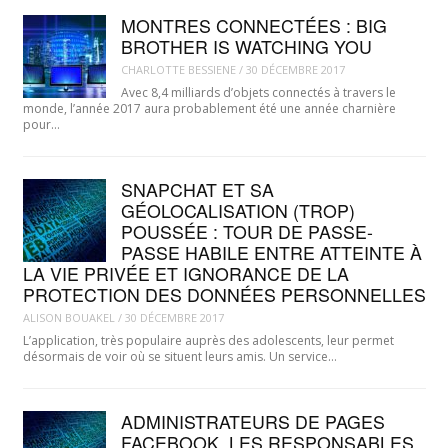
MONTRES CONNECTÉES : BIG
BROTHER IS WATCHING YOU
CHARLOTTE BESSIENE
/
30 DÉCEMBRE 2017
Avec 8,4 milliards d’objets connectés à travers le
monde, l’année 2017 aura probablement été une année charnière
pour…
SNAPCHAT ET SA
GÉOLOCALISATION (TROP)
POUSSÉE : TOUR DE PASSE-
PASSE HABILE ENTRE ATTEINTE À
LA VIE PRIVÉE ET IGNORANCE DE LA
PROTECTION DES DONNÉES PERSONNELLES
ALISON BOUAKEL
/
30 DÉCEMBRE 2017
L’application, très populaire auprès des adolescents, leur permet
désormais de voir où se situent leurs amis. Un service…
ADMINISTRATEURS DE PAGES
FACEBOOK, LES RESPONSABLES