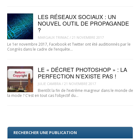
LES RÉSEAUX SOCIAUX : UN
NOUVEL OUTIL DE PROPAGANDE
?
MARGAUX TRINIAC
/
21 NOVEMBRE 2017
Le 1er novembre 2017, Facebook et Twitter ont été auditionnés par le
Congrès dans le cadre de l’enquête…
LE « DÉCRET PHOTOSHOP » : LA
PERFECTION N’EXISTE PAS !
JULIE CAMBRA
/
21 NOVEMBRE 2017
Bientôt la fin de l’extrême maigreur dans le monde de
la mode ? C’est en tout cas l’objectif du…
RECHERCHER UNE PUBLICATION