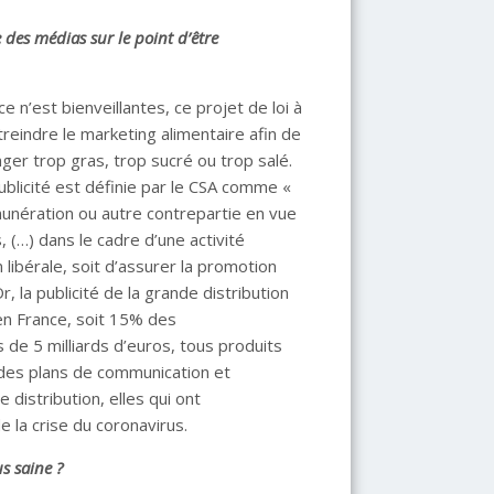
 des médias sur le point d’être
 n’est bienveillantes, ce projet de loi à
reindre le marketing alimentaire afin de
anger trop gras, trop sucré ou trop salé.
 publicité est définie par le CSA comme «
unération ou autre contrepartie en vue
, (…) dans le cadre d’une activité
 libérale, soit d’assurer la promotion
 la publicité de la grande distribution
 en France, soit 15% des
 de 5 milliards d’euros, tous produits
des plans de communication et
distribution, elles qui ont
 la crise du coronavirus.
us saine ?