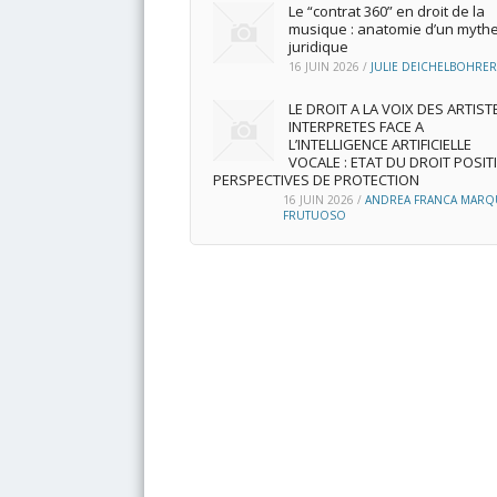
Le “contrat 360” en droit de la
musique : anatomie d’un myth
juridique
16 JUIN 2026
/
JULIE DEICHELBOHRER
LE DROIT A LA VOIX DES ARTIST
INTERPRETES FACE A
L’INTELLIGENCE ARTIFICIELLE
VOCALE : ETAT DU DROIT POSITI
PERSPECTIVES DE PROTECTION
16 JUIN 2026
/
ANDREA FRANCA MARQ
FRUTUOSO