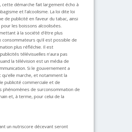
ns, cette démarche fait largement écho à
abagisme et l’alcoolisme. La loi dite loi
me de publicité en faveur du tabac, ainsi
té pour les boissons alcoolisées.
mettant à la société d’être plus
ux consommateurs qu’il est possible de
ion plus réfléchie. Il est
blicités télévisuelles n’aura pas
and la télévision est un média de
ommunication. Si le gouvernement a
sait qu’elle marche, et notamment la
de publicité commerciale et de
des phénomènes de surconsommation de
in et, à terme, pour celui de la
yant un nutriscore décevant seront