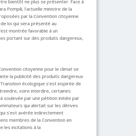
être bientôt ne plus se présenter. Face à
 Pompili, l’actuelle ministre de la
proposées par la Convention citoyenne
 de loi qui sera présenté au
’est montrée favorable à un
les portant sur des produits dangereux,
onvention citoyenne pour le climat se
rante la publicité des produits dangereux
Transition écologique s’est inspirée de
reindre, voire interdire, certaines
jà soulevée par une pétition initiée par
ommateurs qui alertait sur les dérives
qui s’est avérée indirectement
oyens membres de la Convention en
e les incitations à la