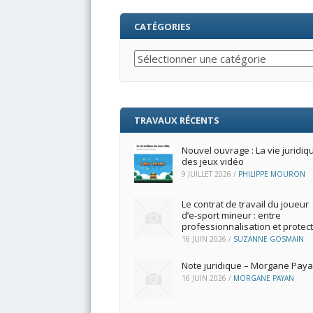
CATÉGORIES
Catégories
TRAVAUX RÉCENTS
Nouvel ouvrage : La vie juridiq
des jeux vidéo
9 JUILLET 2026
/
PHILIPPE MOURON
Le contrat de travail du joueur
d’e‑sport mineur : entre
professionnalisation et protec
16 JUIN 2026
/
SUZANNE GOSMAIN
Note juridique – Morgane Pay
16 JUIN 2026
/
MORGANE PAYAN