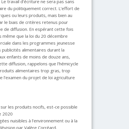
Le travail d’écriture ne sera pas sans
 faire du politiquement correct. L’effort de
marques ou leurs produits, mais bien au
ar le biais de critères retenus pour
ire de diffusion. En espérant cette fois
ors même que la loi du 20 décembre
merciale dans les programmes jeunesse
s publicités alimentaires durant la
aux enfants de moins de douze ans,
tte diffusion, rappelons que l’hémicycle
produits alimentaires trop gras, trop
e l’examen du projet de loi agriculture
 sur les produits nocifs, est-ce possible
e 2020
ées nuisibles à l’environnement ou à la
élévision par Valère Corréard,