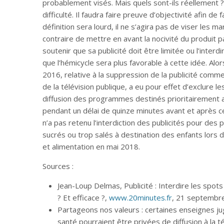
probablement visés. Mais quels sont-ils réellement ? 
difficulté. Il faudra faire preuve d’objectivité afin de
définition sera lourd, il ne s’agira pas de viser les 
contraire de mettre en avant la nocivité du produit p
soutenir que sa publicité doit être limitée ou l’interd
que l’hémicycle sera plus favorable à cette idée. Al
2016, relative à la suppression de la publicité com
de la télévision publique, a eu pour effet d’exclure le
diffusion des programmes destinés prioritairement 
pendant un délai de quinze minutes avant et après ce
n’a pas retenu l’interdiction des publicités pour des 
sucrés ou trop salés à destination des enfants lors d
et alimentation en mai 2018.
Sources :
Jean-Loup Delmas, Publicité : Interdire les spots
? Et efficace ?,
www.20minutes.fr
, 21 septembr
Partageons nos valeurs : certaines enseignes jug
santé pourraient être privées de diffusion à la t